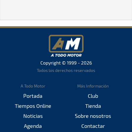
Copyright © 1999 - 2026
Todos los derechos reservados
A Todo Motor
Más Información
Portada
Club
Tiempos Online
Tienda
Noticias
Sobre nosotros
Agenda
Contactar