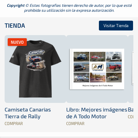
Copyright
© Estas fotografias tienen derecho de autor, por lo que está
prohibida su utilización sin la expresa autorización.
TIENDA
Visitar Tienda
NUEVO
Camiseta Canarias
Libro: Mejores imágenes
Band
Tierra de Rally
de A Todo Motor
COM
COMPRAR
COMPRAR