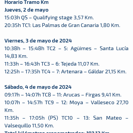
Horario Tramo Km
Jueves, 2 de mayo
15:03h QS – Qualifying stage 3,57 Km.
20:35h TC1: Las Palmas de Gran Canaria 1,80 Km.
Viernes, 3 de mayo de 2024
10:38h – 15:48h TC2 – 5: Agüimes – Santa Lucía
14,83 Km.
11:33h – 16:43h TC3 – 6: Tejeda 11,07 Km.
12:25h – 17:35h TC4 – 7: Artenara – Gáldar 21,15 Km.
Sábado, 4 de mayo de 2024
09:17h – 14:07h TC8 – 11: Arucas – Firgas 9,41 Km.
10:07h – 14:57h TC9 – 12: Moya – Valleseco 27,70
Km.
11:35h – 17:05h (PS) TC10 – 13: San Mateo –
Valsequillo 11,50 Km.
Total kilómetros cronometrados: 193,12 Km.