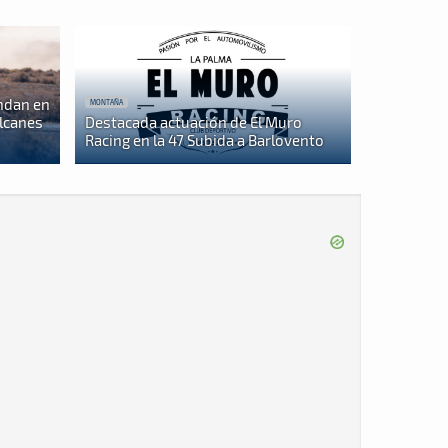
ndan en
MONTAÑA
olcanes
Destacada actuación de El Muro
Racing en la 47 Subida a Barlovento