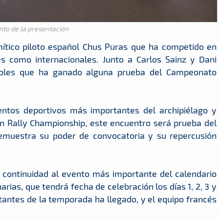
o de la presentación
ítico piloto español Chus Puras que ha competido en
es como internacionales. Junto a Carlos Sainz y Dani
añoles que ha ganado alguna prueba del Campeonato
ventos deportivos más importantes del archipiélago y
n Rally Championship, este encuentro será prueba del
emuestra su poder de convocatoria y su repercusión
u continuidad al evento más importante del calendario
arias, que tendrá fecha de celebración los días 1, 2, 3 y
antes de la temporada ha llegado, y el equipo francés