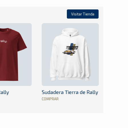
Visitar Tienda
ally
Sudadera Tierra de Rally
COMPRAR