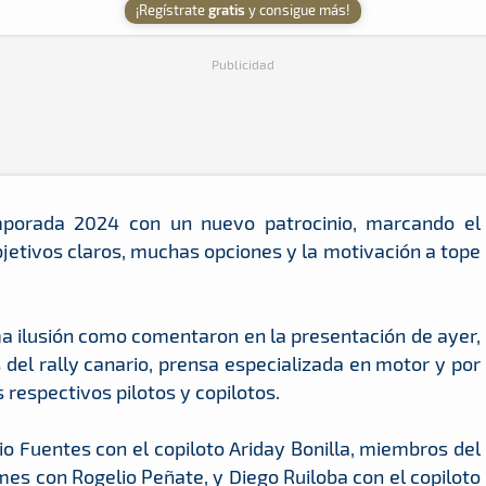
¡Regístrate
gratis
y consigue más!
Publicidad
emporada 2024 con un nuevo patrocinio, marcando el
jetivos claros, muchas opciones y la motivación a tope
ma ilusión como comentaron en la presentación de ayer,
del rally canario, prensa especializada en motor y por
 respectivos pilotos y copilotos.
o Fuentes con el copiloto Ariday Bonilla, miembros del
es con Rogelio Peñate, y Diego Ruiloba con el copiloto