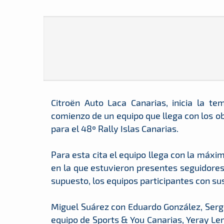
Citroën Auto Laca Canarias, inicia la t
comienzo de un equipo que llega con los ob
para el 48º Rally Islas Canarias.
Para esta cita el equipo llega con la máxi
en la que estuvieron presentes seguidores 
supuesto, los equipos participantes con sus
Miguel Suárez con Eduardo González, Sergi
equipo de Sports & You Canarias, Yeray Lem