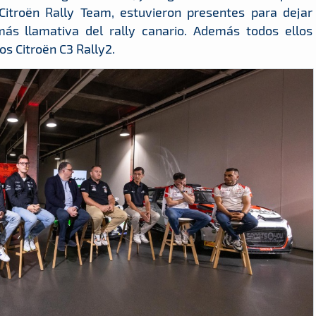
Citroën Rally Team, estuvieron presentes para dejar
ás llamativa del rally canario. Además todos ellos
os Citroën C3 Rally2.