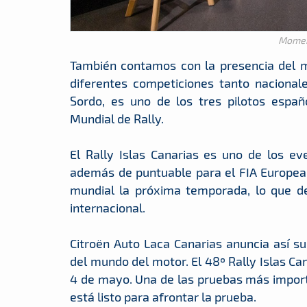
Moment
También contamos con la presencia del m
diferentes competiciones tanto nacional
Sordo, es uno de los tres pilotos esp
Mundial de Rally.
El Rally Islas Canarias es uno de los e
además de puntuable para el FIA Europea
mundial la próxima temporada, lo que d
internacional.
Citroën Auto Laca Canarias anuncia así s
del mundo del motor. El 48º Rally Islas Can
4 de mayo. Una de las pruebas más import
está listo para afrontar la prueba.