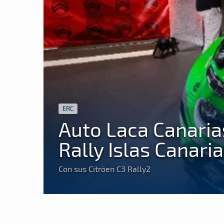
ERC
Auto Laca Canarias
Rally Islas Canari
Con sus Citröen C3 Rally2