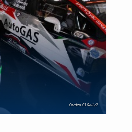
Citröen C3 Rally2