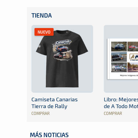
TIENDA
NUEVO
Camiseta Canarias
Libro: Mejor
Tierra de Rally
de A Todo Mo
COMPRAR
COMPRAR
MÁS NOTICIAS