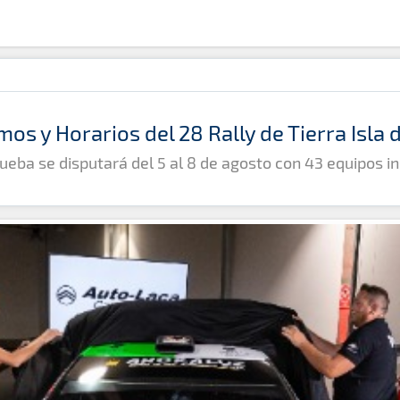
mos y Horarios del 28 Rally de Tierra Isla
ueba se disputará del 5 al 8 de agosto con 43 equipos in