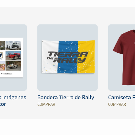
es imágenes
Bandera Tierra de Rally
Camiseta R
tor
COMPRAR
COMPRAR