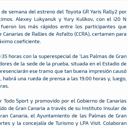
n de semana del estreno del Toyota GR Yaris Rally2 por
écimos. Alexey Lukyanuk y Yury Kulikov, con el i20 N
fueron los más rápidos entre los participantes que
Canarias de Rallies de Asfalto (CCRA), certamen para
áximo coeficiente.
0:35 horas con la superespecial de ‘Las Palmas de Gran
edores de la sede de la prueba, situada en el Estadio de
presenciarán ese tramo que tan buena impresión causó
 habrá una rueda de prensa a las 19:00 horas y, luego,
oras.
or Todo Sport y promovido por el Gobierno de Canarias
do de Gran Canaria a través de su Instituto Insular de
ran Canaria, el Ayuntamiento de las Palmas de Gran
rtes y la concejalía de Turismo y LPA Visit. Colaboran