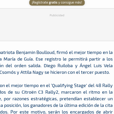
¡Regístrate
gratis
y consigue más!
Publicidad
atriota Benjamin Boulloud, firmó el mejor tiempo en la
 María de Guía. Ese registro le permitirá partir a los
ón del orden salida. Diego Ruiloba y Ángel Luis Vela
Csomós y Attila Nagy se hicieron con el tercer puesto.
 el mejor tiempo en el ‘Qualifying Stage’ del 48 Rally
dos de su Citroën C3 Rally2, marcaron el ritmo en la
e, por razones estratégicas, pretendían establecer un
a posición, los ganadores de la última edición de la cita
os. Por este motivo, serán los encargados de abrir