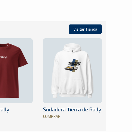
Visitar Tienda
ally
Sudadera Tierra de Rally
COMPRAR