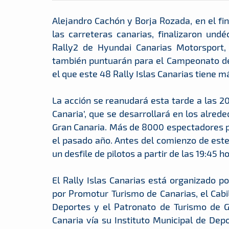
Alejandro Cachón y Borja Rozada, en el fi
las carreteras canarias, finalizaron und
Rally2 de Hyundai Canarias Motorsport, 
también puntuarán para el Campeonato de 
el que este 48 Rally Islas Canarias tiene m
La acción se reanudará esta tarde a las 2
Canaria’, que se desarrollará en los alred
Gran Canaria. Más de 8000 espectadores 
el pasado año. Antes del comienzo de este,
un desfile de pilotos a partir de las 19:45 h
El Rally Islas Canarias está organizado p
por Promotur Turismo de Canarias, el Cabil
Deportes y el Patronato de Turismo de G
Canaria vía su Instituto Municipal de Depo