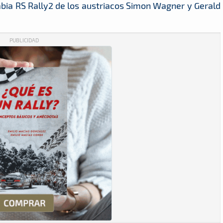
abia RS Rally2 de los austriacos Simon Wagner y Gerald
PUBLICIDAD