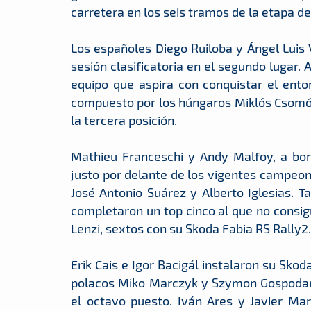
carretera en los seis tramos de la etapa de
Los españoles Diego Ruiloba y Ángel Luis V
sesión clasificatoria en el segundo lugar
equipo que aspira con conquistar el ento
compuesto por los húngaros Miklós Csomós 
la tercera posición.
Mathieu Franceschi y Andy Malfoy, a bor
justo por delante de los vigentes campeo
José Antonio Suárez y Alberto Iglesias. T
completaron un top cinco al que no consigu
Lenzi, sextos con su Skoda Fabia RS Rally2.
Erik Cais e Igor Bacigál instalaron su Sko
polacos Miko Marczyk y Szymon Gospodarc
el octavo puesto. Iván Ares y Javier Ma