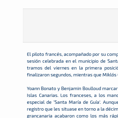
El piloto francés, acompañado por su comp
sesión celebrada en el municipio de Santa
tramos del viernes en la primera posici
finalizaron segundos, mientras que Miklós 
Yoann Bonato y Benjamin Boulloud marcaron
Islas Canarias. Los franceses, a los man
especial de ‘Santa María de Guía’. Aunqu
registro que les situase en torno a la décim
grancanaria acabaron como los más rápid