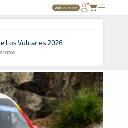
¡Sin anuncios!
PORTADA
TIEMPOS ONLINE
 de Los Volcanes 2026
NOTICIAS
scritos
AGENDA
GALERÍAS
TIENDA
ARCHIVO