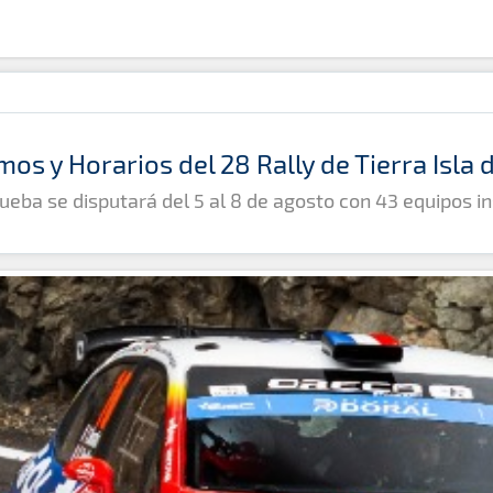
mos y Horarios del 28 Rally de Tierra Isla
ueba se disputará del 5 al 8 de agosto con 43 equipos in