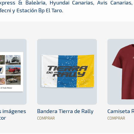
ress & Baleària, Hyundai Canarias, Avis Canarias,
cni y Estación Bp El Taro.
es imágenes
Bandera Tierra de Rally
Camiseta R
tor
COMPRAR
COMPRAR