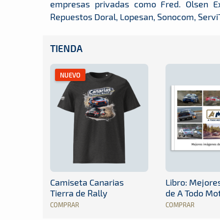
empresas privadas como Fred. Olsen Exp
Repuestos Doral, Lopesan, Sonocom, ServiTe
TIENDA
NUEVO
Camiseta Canarias
Libro: Mejor
Tierra de Rally
de A Todo Mo
COMPRAR
COMPRAR