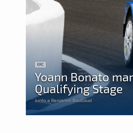
ERC
Yoann Bonato marc
Qualifying Stage
Junto a Benjamin Boulloud