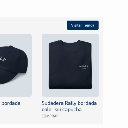
Visitar Tienda
y bordada
Sudadera Rally bordada
color sin capucha
COMPRAR