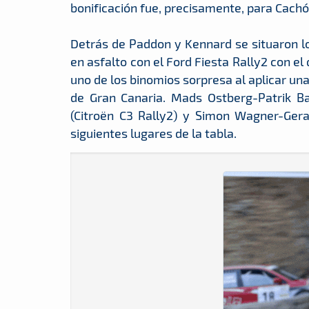
bonificación fue, precisamente, para Cach
Detrás de Paddon y Kennard se situaron lo
en asfalto con el Ford Fiesta Rally2 con e
uno de los binomios sorpresa al aplicar un
de Gran Canaria. Mads Ostberg-Patrik Ba
(Citroën C3 Rally2) y Simon Wagner-Gera
siguientes lugares de la tabla.