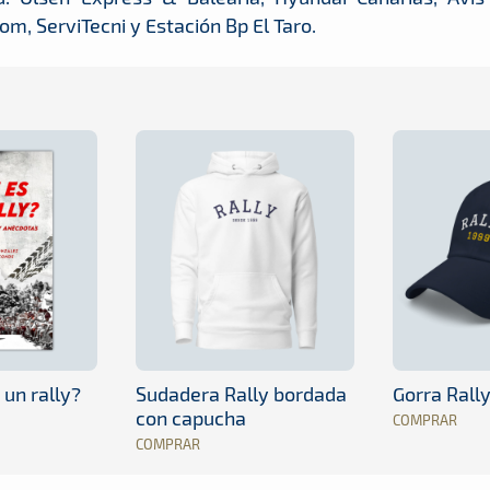
m, ServiTecni y Estación Bp El Taro.
 un rally?
Sudadera Rally bordada
Gorra Rall
con capucha
COMPRAR
COMPRAR