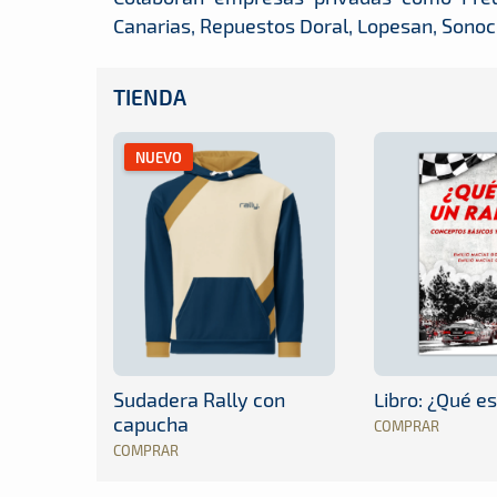
Canarias, Repuestos Doral, Lopesan, Sonoco
TIENDA
NUEVO
Sudadera Rally con
Libro: ¿Qué es
capucha
COMPRAR
COMPRAR