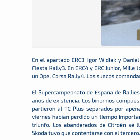
En el apartado ERC3, Igor Widlak y Danie
Fiesta Rally3. En ERC4 y ERC Junior, Mille
un Opel Corsa Rally4. Los suecos comandar
El Supercampeonato de España de Rallies 
años de existencia. Los binomios compues
partieron al TC Plus separados por apen
viernes habían perdido un tiempo importan
triunfo. Los abanderados de Citroën se 
Skoda tuvo que contentarse con el tercero