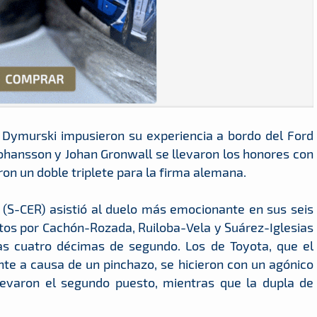
l Dymurski impusieron su experiencia a bordo del Ford
 Johansson y Johan Gronwall se llevaron los honores con
on un doble triplete para la firma alemana.
(S-CER) asistió al duelo más emocionante en sus seis
tos por Cachón-Rozada, Ruiloba-Vela y Suárez-Iglesias
as cuatro décimas de segundo. Los de Toyota, que el
te a causa de un pinchazo, se hicieron con un agónico
llevaron el segundo puesto, mientras que la dupla de
.