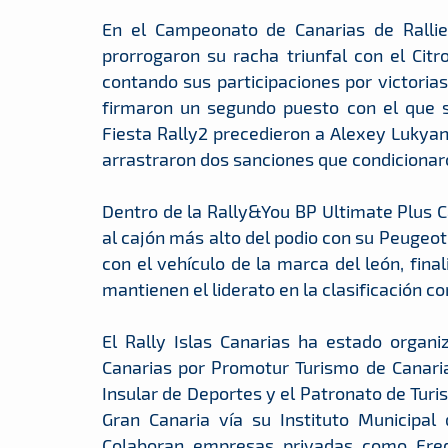
En el Campeonato de Canarias de Rallie
prorrogaron su racha triunfal con el Citr
contando sus participaciones por victoria
firmaron un segundo puesto con el que s
Fiesta Rally2 precedieron a Alexey Lukyan
arrastraron dos sanciones que condicionar
Dentro de la Rally&You BP Ultimate Plus 
al cajón más alto del podio con su Peugeot
con el vehículo de la marca del león, fina
mantienen el liderato en la clasificación co
El Rally Islas Canarias ha estado organ
Canarias por Promotur Turismo de Canarias
Insular de Deportes y el Patronato de Tur
Gran Canaria vía su Instituto Municipal
Colaboran empresas privadas como Fred.