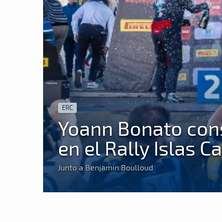
ERC
Yoann Bonato cons
en el Rally Islas C
Junto a Benjamin Boulloud