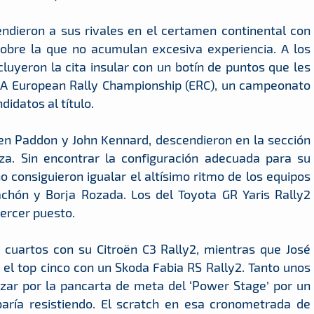
ndieron a sus rivales en el certamen continental con
sobre la que no acumulan excesiva experiencia. A los
uyeron la cita insular con un botín de puntos que les
 FIA European Rally Championship (ERC), un campeonato
idatos al título.
n Paddon y John Kennard, descendieron en la sección
aza. Sin encontrar la configuración adecuada para su
 consiguieron igualar el altísimo ritmo de los equipos
chón y Borja Rozada. Los del Toyota GR Yaris Rally2
ercer puesto.
 cuartos con su Citroën C3 Rally2, mientras que José
 el top cinco con un Skoda Fabia RS Rally2. Tanto unos
zar por la pancarta de meta del ‘Power Stage’ por un
baría resistiendo. El scratch en esa cronometrada de