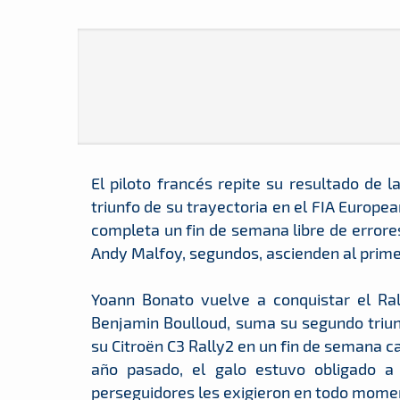
El piloto francés repite su resultado de la
triunfo de su trayectoria en el FIA Europe
completa un fin de semana libre de errore
Andy Malfoy, segundos, ascienden al prime
Yoann Bonato vuelve a conquistar el Ral
Benjamin Boulloud, suma su segundo triun
su Citroën C3 Rally2 en un fin de semana c
año pasado, el galo estuvo obligado a 
perseguidores les exigieron en todo momen