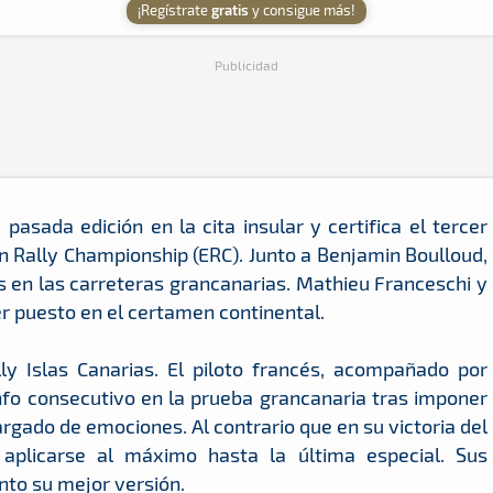
¡Regístrate
gratis
y consigue más!
Publicidad
 pasada edición en la cita insular y certifica el tercer
an Rally Championship (ERC). Junto a Benjamin Boulloud,
s en las carreteras grancanarias. Mathieu Franceschi y
r puesto en el certamen continental.
ly Islas Canarias. El piloto francés, acompañado por
fo consecutivo en la prueba grancanaria tras imponer
argado de emociones. Al contrario que en su victoria del
aplicarse al máximo hasta la última especial. Sus
to su mejor versión.