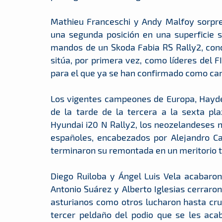
Mathieu Franceschi y Andy Malfoy sorpre
una segunda posición en una superficie 
mandos de un Skoda Fabia RS Rally2, concl
sitúa, por primera vez, como líderes del
para el que ya se han confirmado como cand
Los vigentes campeones de Europa, Hayde
de la tarde de la tercera a la sexta pl
Hyundai i20 N Rally2, los neozelandeses no
españoles, encabezados por Alejandro Ca
terminaron su remontada en un meritorio t
Diego Ruiloba y Ángel Luis Vela acabaron
Antonio Suárez y Alberto Iglesias cerraron
asturianos como otros lucharon hasta cru
tercer peldaño del podio que se les aca