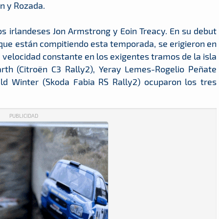
ón y Rozada.
s irlandeses Jon Armstrong y Eoin Treacy. En su debut
l que están compitiendo esta temporada, se erigieron en
a velocidad constante en los exigentes tramos de la isla
rth (Citroën C3 Rally2), Yeray Lemes-Rogelio Peñate
ld Winter (Skoda Fabia RS Rally2) ocuparon los tres
PUBLICIDAD