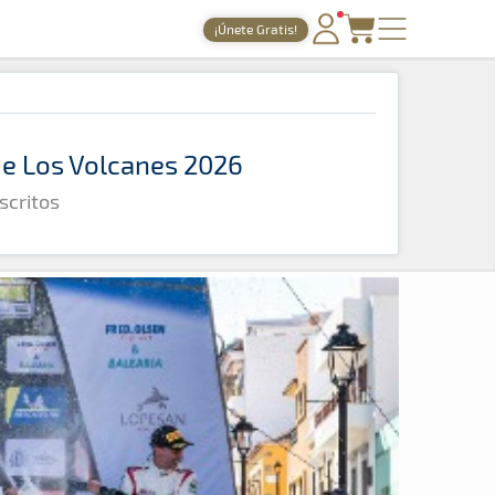
¡Únete Gratis!
PORTADA
TIEMPOS ONLINE
 de Los Volcanes 2026
NOTICIAS
scritos
AGENDA
GALERÍAS
TIENDA
ARCHIVO