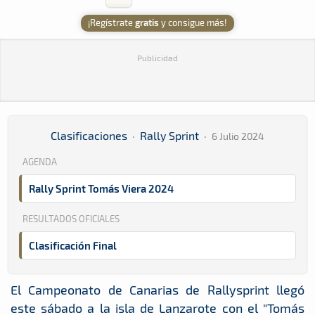
¡Regístrate
gratis
y consigue más!
Publicidad
Clasificaciones
·
Rally Sprint
·
6 Julio 2024
AGENDA
Rally Sprint Tomás Viera 2024
RESULTADOS OFICIALES
Clasificación Final
El Campeonato de Canarias de Rallysprint llegó
este sábado a la isla de Lanzarote con el "Tomás