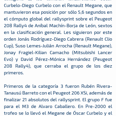
Curbelo-Diego Curbelo con el Renault Megane, que
mantuvieron esa posición por sólo 5,6 segundos en
el cómputo global del rallysprint sobre el Peugeot
208 Rally4 de Aníbal Machín-Borja de León, sextos
en la clasificación general. Les siguieron por este
orden Jonás Rodríguez-Diego Cabrera (Renault Clio
Cup), Suso Lemes-Julián Arrocha (Renault Megane),
Jonay Fragiel-Kilian Camacho (Mitsubishi Lancer
Evo) y David Pérez-Mónica Hernández (Peugeot
208 Rally4), que cerraba el grupo de los diez
primeros.
Primeros de la categoría 3 fueron Rubén Rivera-
Tanausú Barreto con el Peugeot 206 XSi, además de
finalizar 21 absolutos del rallysprint. El grupo F fue
para el M3 de Alvaro Caballero. En Pre-2000 el
trofeo se lo llevó el Megane de Óscar Curbelo y el