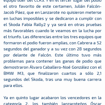
equipo líder del CCRS. Y en el tercer lugar del podio
el otro favorito de este certamen, Julián Falcón-
Jacob Páez, que en Lanzarote no quisieron meterse
en luchas imposibles y se dedicaron a cumplir con
el Skoda Fabia Rally2 y ya será en otras pruebas
más favorables cuando le veamos en la lucha por
el triunfo. Las diferencias entre los tres equipos que
formaron el podio fueron amplias, con Cabrera a 52
segundos del ganador y a su vez con 28 segundos
por delante de Falcón. Este último tuvo más
problemas para contener las ganas de podio que
demostraron Álvaro Caballero-Noé González con el
BMW M3, que finalizaron cuartos a sólo 2,1
segundos del Skoda, tras una muy buena carrera
para ellos.
Ya en quinto lugar acabaron los vencedores en la
categoría 2, los también lanzaroteños Óscar