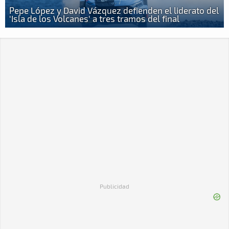
Pepe López y David Vázquez defienden el liderato del
'Isla de los Volcanes' a tres tramos del final
Publicidad