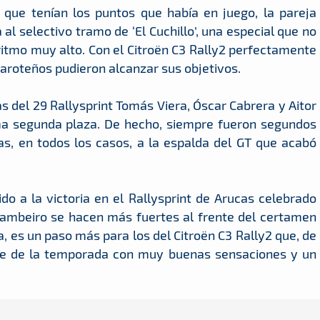
 que tenían los puntos que había en juego, la pareja
 selectivo tramo de ‘El Cuchillo’, una especial que no
ritmo muy alto. Con el Citroën C3 Rally2 perfectamente
zaroteños pudieron alcanzar sus objetivos.
del 29 Rallysprint Tomás Viera, Óscar Cabrera y Aitor
ma segunda plaza. De hecho, siempre fueron segundos
s, en todos los casos, a la espalda del GT que acabó
do a la victoria en el Rallysprint de Arucas celebrado
Cambeiro se hacen más fuertes al frente del certamen
da, es un paso más para los del Citroën C3 Rally2 que, de
te de la temporada con muy buenas sensaciones y un