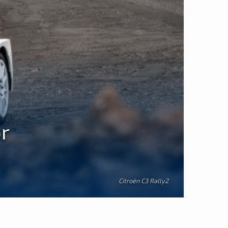
r
Citroën C3 Rally2