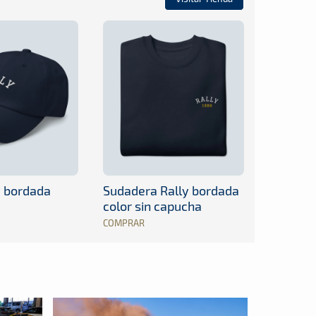
y bordada
Sudadera Rally bordada
color sin capucha
COMPRAR