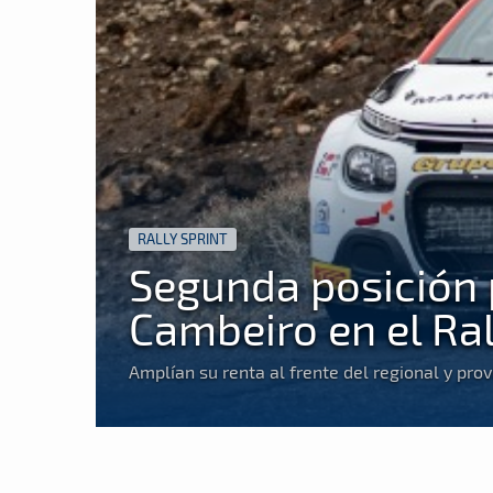
RALLY SPRINT
Segunda posición 
Cambeiro en el Ra
Amplían su renta al frente del regional y provi