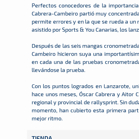
Perfectos conocedores de la importancia
Cabrera-Cambeiro partió muy concentrada al
permite errores y en la que se rueda a un 
asistido por Sports & You Canarias, los lan
Después de las seis mangas cronometradas 
Cambeiro hicieron suya una importantísi
en cada una de las pruebas cronometrada
llevándose la prueba.
Con los puntos logrados en Lanzarote, uni
hace unos meses, Óscar Cabrera y Aitor 
regional y provincial de rallysprint. Sin du
momento, han cubierto esta primera par
mejor ritmo.
TIENDA