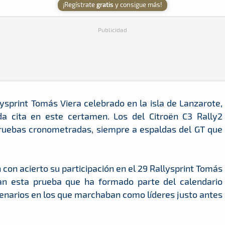
¡Regístrate
gratis
y consigue más!
Publicidad
ysprint Tomás Viera celebrado en la isla de Lanzarote,
a cita en este certamen. Los del Citroën C3 Rally2
 pruebas cronometradas, siempre a espaldas del GT que
con acierto su participación en el 29 Rallysprint Tomás
ban esta prueba que ha formado parte del calendario
escenarios en los que marchaban como líderes justo antes