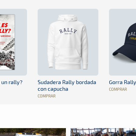
 un rally?
Sudadera Rally bordada
Gorra Rall
con capucha
COMPRAR
COMPRAR