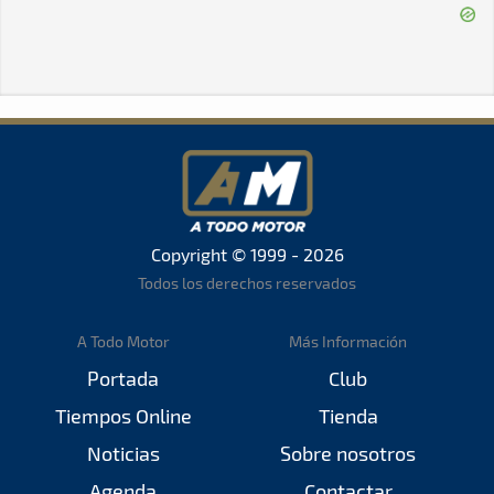
Copyright © 1999 - 2026
Todos los derechos reservados
A Todo Motor
Más Información
Portada
Club
Tiempos Online
Tienda
Noticias
Sobre nosotros
Agenda
Contactar