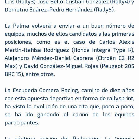
Luis (Rally3), José Bello-Cristian González (Rally4) y
Demetrio Suárez-Pedro Hernández (Rally5).
La Palma volverá a enviar a un buen número de
equipos, muchos de ellos candidatos a las primeras
posiciones, como es el caso de Carlos Alexis
Martín-Itahisa Rodríguez (Honda Integra Type R),
Alejandro Méndez-Daniel Cabrera (Citroën C2 R2
Max) y David González-Miguel Rojas (Peugeot 205
BRC 15), entre otros.
La Escudería Gomera Racing, camino de diez años
con esta apuesta deportiva en forma de rallysprint,
ha visto la evolución de una cita que, poco a poco,
se ha ido ganando el cariño de los equipos
participantes.
La séptima edición del Rallysprint La Gomera