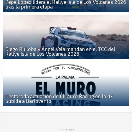
Pepe López lidera el Rallye Isla de Los Volcanes 2026
tras la primera etapa
Diego Ruiloba y Ángel Vela mandan en el TCC del
Rallye Isla de Los Volcanes 2026
Destacada actuación de El Muro Racing en la 47
Subida a Barlovento
Publicidad