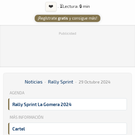
❤️
·
⏳
Lectura: 🔒 min
¡Regístrate
gratis
y consigue más!
Publicidad
Noticias
·
Rally Sprint
·
29 Octubre 2024
AGENDA
Rally Sprint La Gomera 2024
MÁS INFORMACIÓN
Cartel