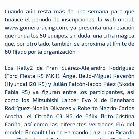
Cuando aún resta más de una semana para que
finalice el periodo de inscripciones, la web oficial,
www.gomeraracing.com, ya presenta una relación
que ronda los 50 equipos, sin duda, una cifra mágica
que, por otro lado, también se aproxima al límite de
60 fijado por la organización.
Los Rally2 de Fran Suárez-Alejandro Rodríguez
(Ford Fiesta R5 MKII), Ángel Bello-Miguel Reverón
(Hyundai i20 R5) y Julián Falcón-Jacob Páez (Skoda
Fabia R5) ya figuran entre los participantes, así
como los Mitsubishi Lancer Evo X de Beneharo
Rodríguez-Noelia Olivares y Roberto Negrín-Carlos
Arocha, el Citroën C3 N5 de Félix Brito-Cristina
Fariña, así como las diferentes versiones FIA del
modelo Renault Clio de Fernando Cruz-Juan Ricardo