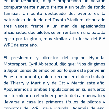
en Inabu/Shitara, lo que proporciona un desafío
completamente nuevo frente a un telón de fondo
familiar. Un punto destacado del evento es la
naturaleza de duelo del Toyota Stadium, disputado
tres veces: frente a un mar de apasionados
aficionados, dos pilotos se enfrentan en una batalla
épica por la gloria, muy similar a la lucha del FIA
WRC de este año.
El presidente y director del equipo Hyundai
Motorsport, Cyril Abiteboul, dijo que: "Nos dirigimos
a Japón llenos de emoción por lo que está por venir.
En este momento, quiero reconocer el duro trabajo
de Thierry y Martijn y de Ott y Martin este año.
Apoyaremos a ambas tripulaciones en su esfuerzo
por terminar en el primer puesto del campeonato y
llevarse a casa los primeros títulos de pilotos y
copilotos del WRC para Hyundai. Además de eso,