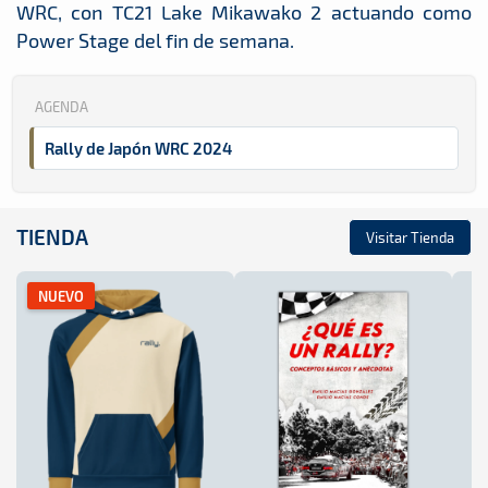
WRC, con TC21 Lake Mikawako 2 actuando como
Power Stage del fin de semana.
AGENDA
Rally de Japón WRC 2024
TIENDA
Visitar Tienda
NUEVO