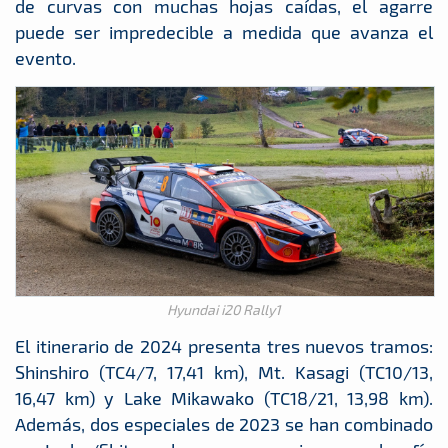
de curvas con muchas hojas caídas, el agarre
puede ser impredecible a medida que avanza el
evento.
Hyundai i20 Rally1
El itinerario de 2024 presenta tres nuevos tramos:
Shinshiro (TC4/7, 17,41 km), Mt. Kasagi (TC10/13,
16,47 km) y Lake Mikawako (TC18/21, 13,98 km).
Además, dos especiales de 2023 se han combinado