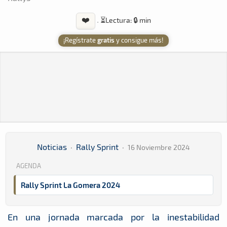
❤️
·
⏳
Lectura: 🔒 min
¡Regístrate
gratis
y consigue más!
Noticias
·
Rally Sprint
·
16 Noviembre 2024
AGENDA
Rally Sprint La Gomera 2024
En una jornada marcada por la inestabilidad