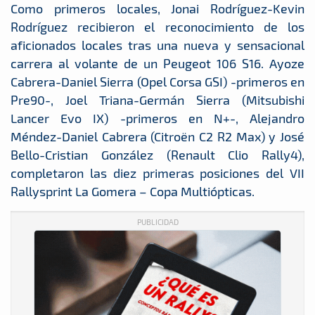
Como primeros locales, Jonai Rodríguez-Kevin
Rodríguez recibieron el reconocimiento de los
aficionados locales tras una nueva y sensacional
carrera al volante de un Peugeot 106 S16. Ayoze
Cabrera-Daniel Sierra (Opel Corsa GSI) -primeros en
Pre90-, Joel Triana-Germán Sierra (Mitsubishi
Lancer Evo IX) -primeros en N+-, Alejandro
Méndez-Daniel Cabrera (Citroën C2 R2 Max) y José
Bello-Cristian González (Renault Clio Rally4),
completaron las diez primeras posiciones del VII
Rallysprint La Gomera – Copa Multiópticas.
PUBLICIDAD