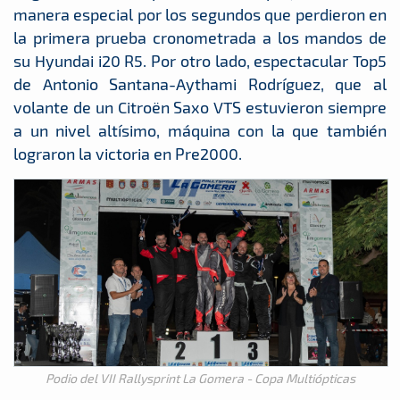
manera especial por los segundos que perdieron en
la primera prueba cronometrada a los mandos de
su Hyundai i20 R5. Por otro lado, espectacular Top5
de Antonio Santana-Aythami Rodríguez, que al
volante de un Citroën Saxo VTS estuvieron siempre
a un nivel altísimo, máquina con la que también
lograron la victoria en Pre2000.
Podio del VII Rallysprint La Gomera - Copa Multiópticas