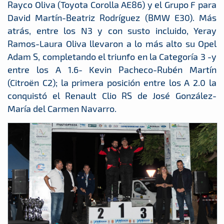
Rayco Oliva (Toyota Corolla AE86) y el Grupo F para
David Martín-Beatriz Rodríguez (BMW E30). Más
atrás, entre los N3 y con susto incluido, Yeray
Ramos-Laura Oliva llevaron a lo más alto su Opel
Adam S, completando el triunfo en la Categoría 3 -y
entre los A 1.6- Kevin Pacheco-Rubén Martín
(Citroën C2); la primera posición entre los A 2.0 la
conquistó el Renault Clio RS de José González-
María del Carmen Navarro.