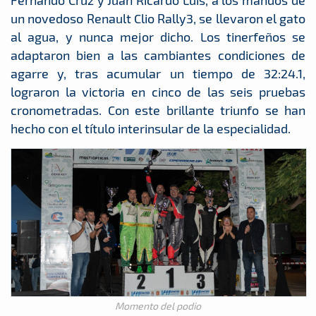
Fernando Cruz y Juan Ricardo Luis, a los mandos de
un novedoso Renault Clio Rally3, se llevaron el gato
al agua, y nunca mejor dicho. Los tinerfeños se
adaptaron bien a las cambiantes condiciones de
agarre y, tras acumular un tiempo de 32:24.1,
lograron la victoria en cinco de las seis pruebas
cronometradas. Con este brillante triunfo se han
hecho con el título interinsular de la especialidad.
Momento del podio