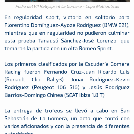
Podio del VII Rallysprint La Gomera - Copa Multiópticas
En regularidad sport, victoria en solitario para
Florentino Domínguez-Ayoze Rodríguez (BMW E21),
mientras que en regularidad no pudieron culminar
esta prueba Tanausú Sánchez-José Lorenzo, que
tomaron la partida con un Alfa Romeo Sprint.
Los primeros clasificados por la Escudería Gomera
Racing fueron Fernando Cruz-Juan Ricardo Luis
(Renault Clio Rally3), Jonai Rodríguez-Kevin
Rodríguez (Peugeot 106 S16) y Jesús Rodríguez
Barrios-Domingo Chinea (SEAT Ibiza 1.8 T).
La entrega de trofeos se llevó a cabo en San
Sebastián de La Gomera, un acto que contó con
varios aficionados y con la presencia de diferentes
autoridades.