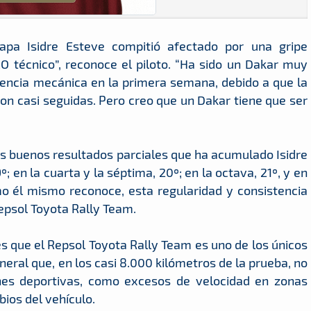
apa Isidre Esteve compitió afectado por una gripe
O técnico”, reconoce el piloto. “Ha sido un Dakar muy
tencia mecánica en la primera semana, debido a que la
on casi seguidas. Pero creo que un Dakar tiene que ser
los buenos resultados parciales que ha acumulado Isidre
; en la cuarta y la séptima, 20º; en la octava, 21º, y en
mo él mismo reconoce, esta regularidad y consistencia
epsol Toyota Rally Team.
s que el Repsol Toyota Rally Team es uno de los únicos
neral que, en los casi 8.000 kilómetros de la prueba, no
nes deportivas, como excesos de velocidad en zonas
ios del vehículo.