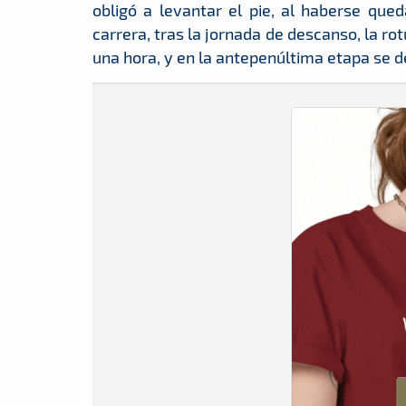
obligó a levantar el pie, al haberse que
carrera, tras la jornada de descanso, la r
una hora, y en la antepenúltima etapa se 