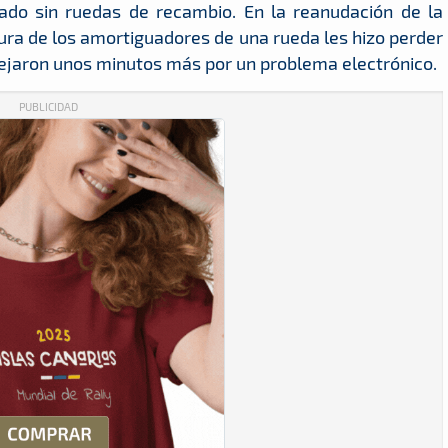
dado sin ruedas de recambio. En la reanudación de la
otura de los amortiguadores de una rueda les hizo perder
dejaron unos minutos más por un problema electrónico.
PUBLICIDAD