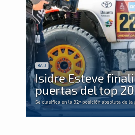
RAID
Isidre Esteve final
puertas del top 20
Se clasifica en la 32ª posición absoluta de la