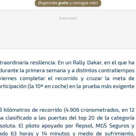
¡Regístrate
gratis
y consigue más!
Publicidad
raordinaria resiliencia. En un Rally Dakar, en el que ha
 durante la primera semana y a distintos contratiempos
viernes completar el recorrido y cruzar la meta de
ticipación (la 10ª en coche) en la prueba más exigente
8 kilómetros de recorrido (4.906 cronometrados, en 12
a clasificado a las puertas del top 20 de la categoría
bsoluta. El piloto apoyado por Repsol, MGS Seguros y
do 63 horas y 14 minutos y medio de sufrimiento,