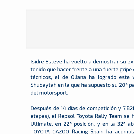
Isidre Esteve ha vuelto a demostrar su ext
tenido que hacer frente a una fuerte gripe
técnicos, el de Oliana ha logrado este 
Shubaytah en la que ha supuesto su 20ª par
del motorsport.
Después de 14 días de competición y 7.82
etapas), el Repsol Toyota Rally Team se h
Ultimate, en 22ª posición, y en la 32ª a
TOYOTA GAZOO Racing Spain ha acumula