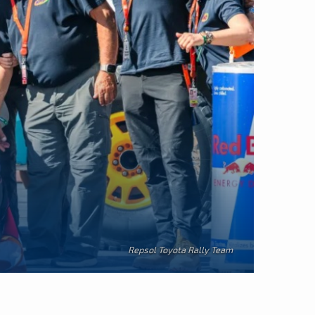
Repsol Toyota Rally Team