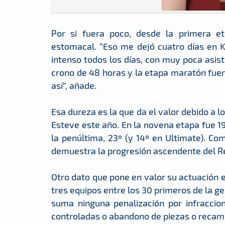
Por si fuera poco, desde la primera et
estomacal. “Eso me dejó cuatro días en K
intenso todos los días, con muy poca asis
crono de 48 horas y la etapa maratón fuer
así”, añade.
Esa dureza es la que da el valor debido a 
Esteve este año. En la novena etapa fue 19º
la penúltima, 23º (y 14º en Ultimate). Co
demuestra la progresión ascendente del R
Otro dato que pone en valor su actuación e
tres equipos entre los 30 primeros de la ge
suma ninguna penalización por infraccio
controladas o abandono de piezas o recamb