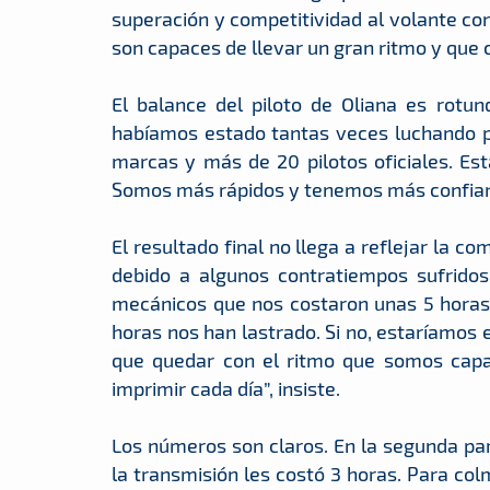
superación y competitividad al volante con
son capaces de llevar un gran ritmo y que
El balance del piloto de Oliana es rot
habíamos estado tantas veces luchando po
marcas y más de 20 pilotos oficiales. Es
Somos más rápidos y tenemos más confianz
El resultado final no llega a reflejar la 
debido a algunos contratiempos sufridos
mecánicos que nos costaron unas 5 horas.
horas nos han lastrado. Si no, estaríamos 
que quedar con el ritmo que somos capa
imprimir cada día”, insiste.
Los números son claros. En la segunda part
la transmisión les costó 3 horas. Para col