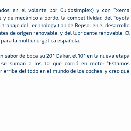
ados en el volante por Guidosimplex) y con Txema
e y de mecánico a bordo, la competitividad del Toyota
 trabajo del Technology Lab de Repsol en el desarrollo
s de origen renovable, y del lubricante renovable. El
 para la multienergética española.
n sabor de boca su 20º Dakar, el 10º en la nueva etapa
e se suman a los 10 que corrió en moto: “Estamos
r arriba del todo en el mundo de los coches, y creo que