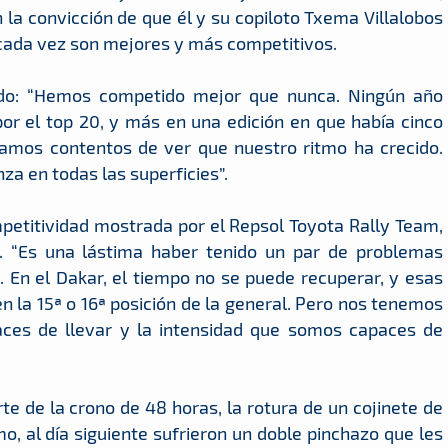
 la convicción de que él y su copiloto Txema Villalobos
 cada vez son mejores y más competitivos.
undo: “Hemos competido mejor que nunca. Ningún año
r el top 20, y más en una edición en que había cinco
tamos contentos de ver que nuestro ritmo ha crecido.
a en todas las superficies”.
competitividad mostrada por el Repsol Toyota Rally Team,
. “Es una lástima haber tenido un par de problemas
 En el Dakar, el tiempo no se puede recuperar, y esas
en la 15ª o 16ª posición de la general. Pero nos tenemos
ces de llevar y la intensidad que somos capaces de
e de la crono de 48 horas, la rotura de un cojinete de
mo, al día siguiente sufrieron un doble pinchazo que les