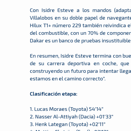
Con Isidre Esteve a los mandos (adapt
Villalobos en su doble papel de navegant
Hilux T1+ número 229 también reivindica el
del combustible, con un 70% de componente
Dakar es un banco de pruebas insustituible
En resumen, Isidre Esteve termina con bue
de su carrera deportiva en coche, qu
construyendo un futuro para intentar llega
estamos en el camino correcto”.
Clasificación etapa:
1. Lucas Moraes (Toyota) 54’14”
2. Nasser Al-Attiyah (Dacia) +01’33”
3. Henk Lategan (Toyota) +02’11”