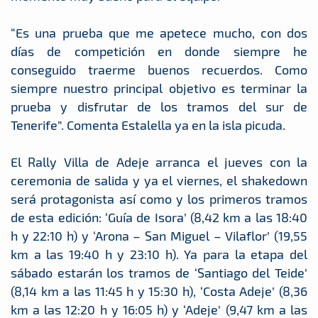
“Es una prueba que me apetece mucho, con dos
días de competición en donde siempre he
conseguido traerme buenos recuerdos. Como
siempre nuestro principal objetivo es terminar la
prueba y disfrutar de los tramos del sur de
Tenerife”. Comenta Estalella ya en la isla picuda.
El Rally Villa de Adeje arranca el jueves con la
ceremonia de salida y ya el viernes, el shakedown
será protagonista así como y los primeros tramos
de esta edición: ‘Guía de Isora’ (8,42 km a las 18:40
h y 22:10 h) y ‘Arona – San Miguel – Vilaflor’ (19,55
km a las 19:40 h y 23:10 h). Ya para la etapa del
sábado estarán los tramos de ‘Santiago del Teide’
(8,14 km a las 11:45 h y 15:30 h), ‘Costa Adeje’ (8,36
km a las 12:20 h y 16:05 h) y ‘Adeje’ (9,47 km a las