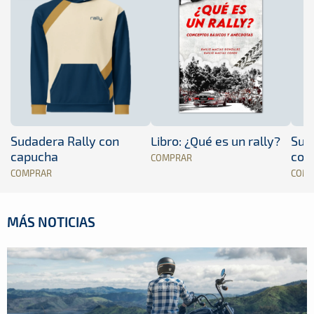
Sudadera Rally con
Libro: ¿Qué es un rally?
Sud
capucha
con
COMPRAR
COMPRAR
COM
MÁS NOTICIAS