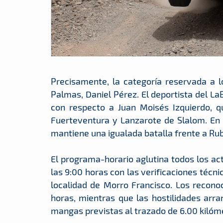
Precisamente, la categoría reservada a lo
Palmas, Daniel Pérez. El deportista del L
con respecto a Juan Moisés Izquierdo, qu
Fuerteventura y Lanzarote de Slalom. En
mantiene una igualada batalla frente a Ru
El programa-horario aglutina todos los a
las 9:00 horas con las verificaciones técni
localidad de Morro Francisco. Los reconoc
horas, mientras que las hostilidades arra
mangas previstas al trazado de 6.00 kilóm