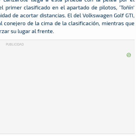
l primer clasificado en el apartado de pilotos, ‘Toñín’
dad de acortar distancias. El del Volkswagen Golf GTI,
al conejero de la cima de la clasificación, mientras que
rzar su lugar al frente.
PUBLICIDAD