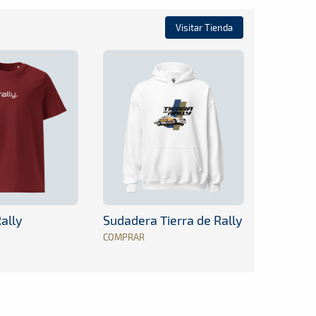
Visitar Tienda
ally
Sudadera Tierra de Rally
COMPRAR