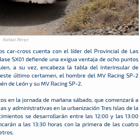
Rafael Pérez
s car-cross cuenta con el líder del Provincial de Las
aBase SX01 defiende una exigua ventaja de ocho puntos
ien, a su vez, encabeza la tabla del Interinsular de
 este último certamen, el hombre del MV Racing SP-2
bén de León y su MV Racing SP-2.
ctos en la jornada de mañana sábado, que comenzará a
cas y administrativas en la urbanización Tres Islas de la
imientos se desarrollarán entre las 12:00 y las 13:00
ncarán a las 13:30 horas con la primera de las cuatro
etros.