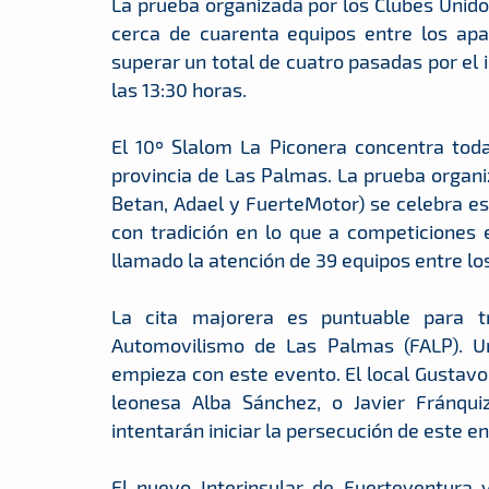
La prueba organizada por los Clubes Unido
cerca de cuarenta equipos entre los apa
superar un total de cuatro pasadas por el 
las 13:30 horas.
El 10º Slalom La Piconera concentra toda
provincia de Las Palmas. La prueba organi
Betan, Adael y FuerteMotor) se celebra es
con tradición en lo que a competiciones e
llamado la atención de 39 equipos entre lo
La cita majorera es puntuable para 
Automovilismo de Las Palmas (FALP). Un
empieza con este evento. El local Gustavo
leonesa Alba Sánchez, o Javier Fránqui
intentarán iniciar la persecución de este e
El nuevo Interinsular de Fuerteventura 