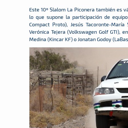
Este 10º Slalom La Piconera también es v
lo que supone la participación de equip
Compact Proto), Jesús Tacoronte-María S
Verónica Tejera (Volkswagen Golf GTI), e
Medina (Kincar KF) o Jonatan Godoy (LaBas