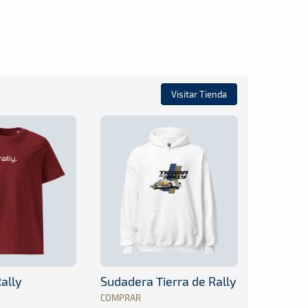
Visitar Tienda
ally
Sudadera Tierra de Rally
COMPRAR