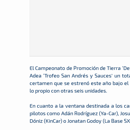
El Campeonato de Promoción de Tierra ‘Dep
Adea ‘Trofeo San Andrés y Sauces’ un tot
certamen que se estrenó este año bajo el
lo propio con otras seis unidades.
En cuanto a la ventana destinada a los ca
pilotos como Adán Rodríguez (Ya-Car), Josu
Dóniz (KinCar) o Jonatan Godoy (La Base SX0