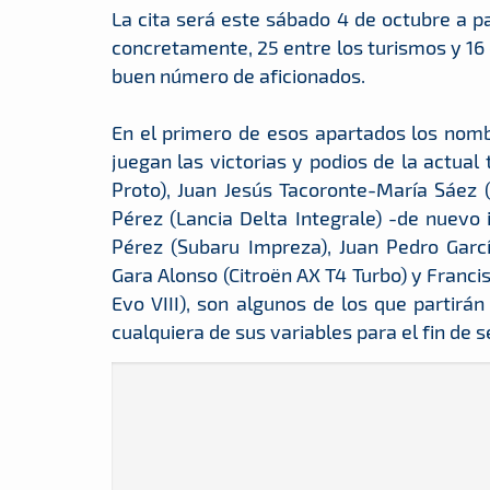
La cita será este sábado 4 de octubre a pa
concretamente, 25 entre los turismos y 16 e
buen número de aficionados.
En el primero de esos apartados los nombr
juegan las victorias y podios de la actu
Proto), Juan Jesús Tacoronte-María Sáez 
Pérez (Lancia Delta Integrale) -de nuevo 
Pérez (Subaru Impreza), Juan Pedro Garc
Gara Alonso (Citroën AX T4 Turbo) y Franci
Evo VIII), son algunos de los que partirá
cualquiera de sus variables para el fin de 