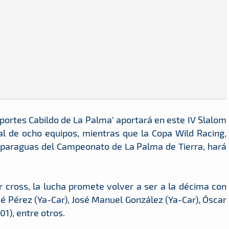
ortes Cabildo de La Palma’ aportará en este IV Slalom
al de ocho equipos, mientras que la Copa Wild Racing,
 paraguas del Campeonato de La Palma de Tierra, hará
r cross, la lucha promete volver a ser a la décima con
é Pérez (Ya-Car), José Manuel González (Ya-Car), Óscar
1), entre otros.