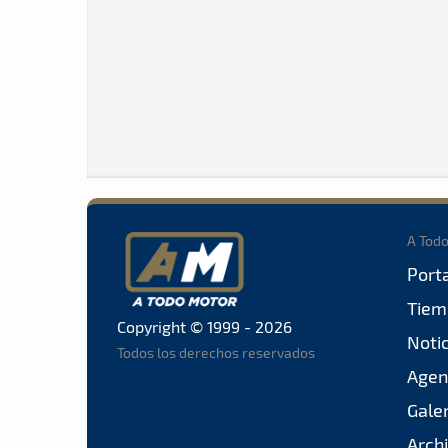
A Tod
Port
Tiem
Copyright © 1999 - 2026
Noti
Todos los derechos reservados
Agen
Gale
Arch