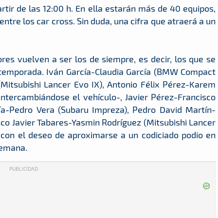
rtir de las 12:00 h. En ella estarán más de 40 equipos,
ntre los car cross. Sin duda, una cifra que atraerá a un
es vuelven a ser los de siempre, es decir, los que se
al temporada. Iván García-Claudia García (BMW Compact
(Mitsubishi Lancer Evo IX), Antonio Félix Pérez-Karem
intercambiándose el vehículo-, Javier Pérez-Francisco
ía-Pedro Vera (Subaru Impreza), Pedro David Martín-
sco Javier Tabares-Yasmin Rodríguez (Mitsubishi Lancer
n con el deseo de aproximarse a un codiciado podio en
semana.
PUBLICIDAD