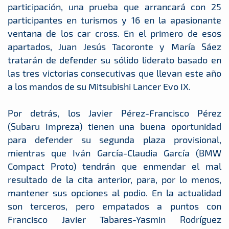
participación, una prueba que arrancará con 25
participantes en turismos y 16 en la apasionante
ventana de los car cross. En el primero de esos
apartados, Juan Jesús Tacoronte y María Sáez
tratarán de defender su sólido liderato basado en
las tres victorias consecutivas que llevan este año
a los mandos de su Mitsubishi Lancer Evo IX.
Por detrás, los Javier Pérez-Francisco Pérez
(Subaru Impreza) tienen una buena oportunidad
para defender su segunda plaza provisional,
mientras que Iván García-Claudia García (BMW
Compact Proto) tendrán que enmendar el mal
resultado de la cita anterior, para, por lo menos,
mantener sus opciones al podio. En la actualidad
son terceros, pero empatados a puntos con
Francisco Javier Tabares-Yasmin Rodríguez