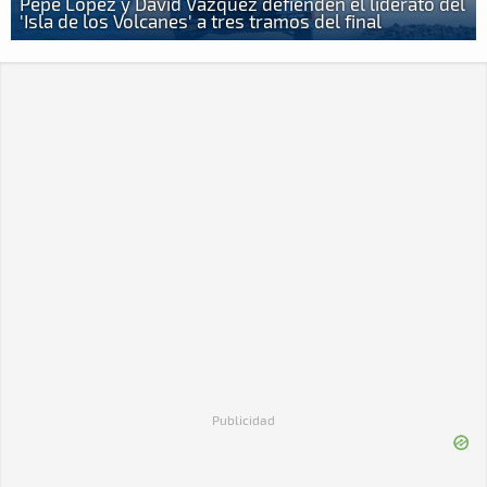
Pepe López y David Vázquez defienden el liderato del
'Isla de los Volcanes' a tres tramos del final
Publicidad