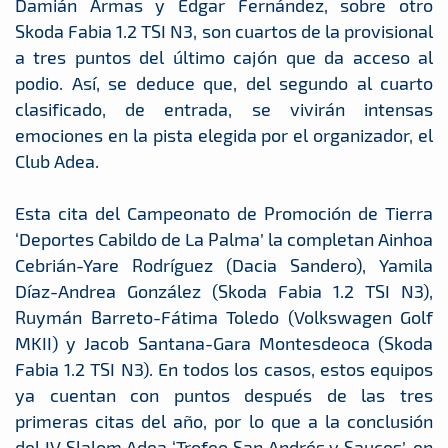
Damián Armas y Edgar Fernández, sobre otro
Skoda Fabia 1.2 TSI N3, son cuartos de la provisional
a tres puntos del último cajón que da acceso al
podio. Así, se deduce que, del segundo al cuarto
clasificado, de entrada, se vivirán intensas
emociones en la pista elegida por el organizador, el
Club Adea.
Esta cita del Campeonato de Promoción de Tierra
‘Deportes Cabildo de La Palma’ la completan Ainhoa
Cebrián-Yare Rodríguez (Dacia Sandero), Yamila
Díaz-Andrea González (Skoda Fabia 1.2 TSI N3),
Ruymán Barreto-Fátima Toledo (Volkswagen Golf
MKII) y Jacob Santana-Gara Montesdeoca (Skoda
Fabia 1.2 TSI N3). En todos los casos, estos equipos
ya cuentan con puntos después de las tres
primeras citas del año, por lo que a la conclusión
del IV Slalom Adea ‘Trofeo San Andrés y Sauces’, en