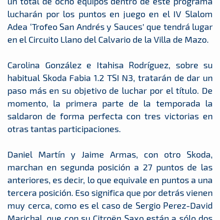
un total de ocho equipos dentro de este programa
lucharán por los puntos en juego en el IV Slalom
Adea ‘Trofeo San Andrés y Sauces’ que tendrá lugar
en el Circuito Llano del Calvario de la Villa de Mazo.
Carolina González e Itahisa Rodríguez, sobre su
habitual Skoda Fabia 1.2 TSI N3, tratarán de dar un
paso más en su objetivo de luchar por el título. De
momento, la primera parte de la temporada la
saldaron de forma perfecta con tres victorias en
otras tantas participaciones.
Daniel Martín y Jaime Armas, con otro Skoda,
marchan en segunda posición a 27 puntos de las
anteriores, es decir, lo que equivale en puntos a una
tercera posición. Eso significa que por detrás vienen
muy cerca, como es el caso de Sergio Perez-David
Marichal, que con su Citroën Saxo están a sólo dos