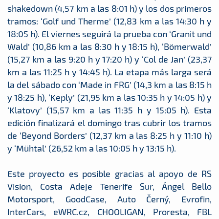
shakedown (4,57 km a las 8:01 h) y los dos primeros
tramos: ‘Golf und Therme’ (12,83 km a las 14:30 h y
18:05 h). El viernes seguirá la prueba con ‘Granit und
Wald’ (10,86 km a las 8:30 h y 18:15 h), ‘Bömerwald’
(15,27 km a las 9:20 h y 17:20 h) y ‘Col de Jan’ (23,37
km a las 11:25 h y 14:45 h). La etapa más larga será
la del sábado con ‘Made in FRG’ (14,3 km a las 8:15 h
y 18:25 h), ‘Keply’ (21,95 km a las 10:35 h y 14:05 h) y
‘Klatovy’ (15,57 km a las 11:35 h y 15:05 h). Esta
edición finalizará el domingo tras cubrir los tramos
de ‘Beyond Borders’ (12,37 km a las 8:25 h y 11:10 h)
y ‘Mühtal’ (26,52 km a las 10:05 h y 13:15 h).
Este proyecto es posible gracias al apoyo de RS
Vision, Costa Adeje Tenerife Sur, Ángel Bello
Motorsport, GoodCase, Auto Černý, Evrofin,
InterCars, eWRC.cz, CHOOLIGAN, Proresta, FBL