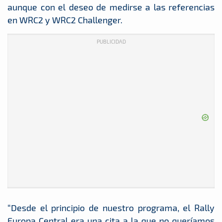
aunque con el deseo de medirse a las referencias
en WRC2 y WRC2 Challenger.
PUBLICIDAD
“Desde el principio de nuestro programa, el Rally
Europa Central era una cita a la que no queríamos