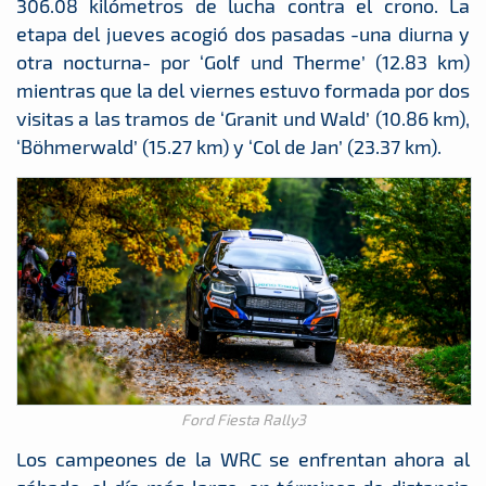
306.08 kilómetros de lucha contra el crono. La
etapa del jueves acogió dos pasadas -una diurna y
otra nocturna- por ‘Golf und Therme’ (12.83 km)
mientras que la del viernes estuvo formada por dos
visitas a las tramos de ‘Granit und Wald’ (10.86 km),
‘Böhmerwald’ (15.27 km) y ‘Col de Jan’ (23.37 km).
Ford Fiesta Rally3
Los campeones de la WRC se enfrentan ahora al