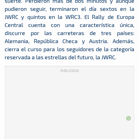
suerte. Perdieron más de dos minutos y aunque
pudieron seguir, terminaron el día sextos en la
JWRC y quintos en la WRC3. El Rally de Europa
Central cuenta con una característica única,
discurre por las carreteras de tres países:
Alemania, República Checa y Austria. Además,
cierra el curso para los seguidores de la categoría
reservada a las estrellas del futuro, la JWRC.
PUBLICIDAD