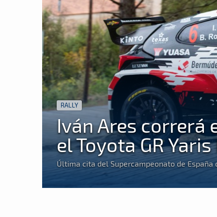
RALLY
Iván Ares correrá 
el Toyota GR Yaris
Última cita del Supercampeonato de España d