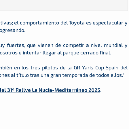
tivas; el comportamiento del Toyota es espectacular y
rogresando.
y fuertes, que vienen de competir a nivel mundial y
sotros e intentar llegar al parque cerrado final.
ién en los tres pilotos de la GR Yaris Cup Spain del
nes al título tras una gran temporada de todos ellos.”
 del 31º Rallye La Nucía-Mediterráneo 2025
.