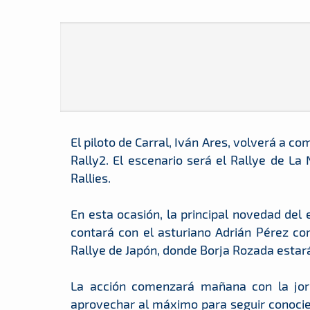
El piloto de Carral, Iván Ares, volverá a c
Rally2. El escenario será el Rallye de L
Rallies.
En esta ocasión, la principal novedad del 
contará con el asturiano Adrián Pérez com
Rallye de Japón, donde Borja Rozada estar
La acción comenzará mañana con la jorna
aprovechar al máximo para seguir conocien