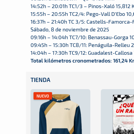
14:52h – 20:01h TC1/3 – Pinos-Xaló 15,812 
15:55h – 20:55h TC2/4: Pego-Vall D’Ebo 10
16:37h – 21:40h TC 3/5: Castells-Famorca-F
Sábado, 8 de noviembre de 2025
09:16h – 14:04h TC7/10: Benassau-Gorga 1
09:45h – 15:30h TC8/11: Penáguila-Relleu 
14:04h – 17:30h TC9/12: Guadalest-Callosa 
Total kilómetros cronometrados: 161,24 K
TIENDA
NUEVO