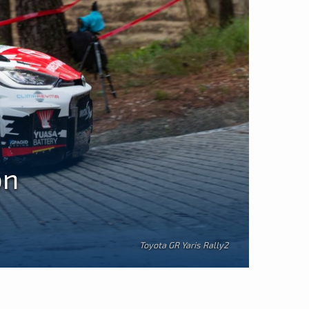
on
Toyota GR Yaris Rally2