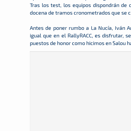
Tras los test, los equipos dispondrán de
docena de tramos cronometrados que se cel
Antes de poner rumbo a La Nucía, Iván A
igual que en el RallyRACC, es disfrutar, s
puestos de honor como hicimos en Salou h