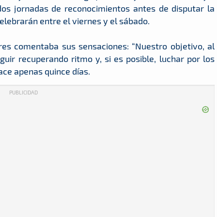
 dos jornadas de reconocimientos antes de disputar la
ebrarán entre el viernes y el sábado.
res comentaba sus sensaciones: “Nuestro objetivo, al
eguir recuperando ritmo y, si es posible, luchar por los
ace apenas quince días.
PUBLICIDAD