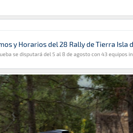
mos y Horarios del 28 Rally de Tierra Isla
ueba se disputará del 5 al 8 de agosto con 43 equipos in