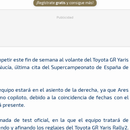
¡Regístrate
gratis
y consigue más!
Publicidad
ompetir este fin de semana al volante del Toyota GR Yaris
a Nucía, última cita del Supercampeonato de España de
equipo estará en el asiento de la derecha, ya que Ares
o copiloto, debido a la coincidencia de fechas con el
á presente.
da de test oficial, en la que el equipo tratará de
do y afinando los reglajes del Toyota GR Yaris Rally2.