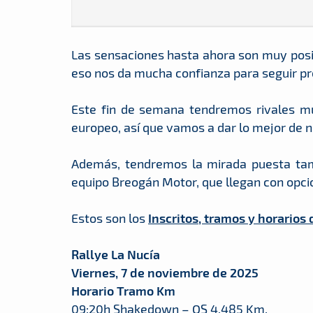
Las sensaciones hasta ahora son muy posi
eso nos da mucha confianza para seguir p
Este fin de semana tendremos rivales mu
europeo, así que vamos a dar lo mejor de no
Además, tendremos la mirada puesta tamb
equipo Breogán Motor, que llegan con opcio
Estos son los
Inscritos, tramos y horarios
Rallye La Nucía
Viernes, 7 de noviembre de 2025
Horario Tramo Km
09:20h Shakedown – QS 4,485 Km.