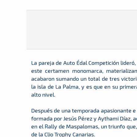
La pareja de Auto Édal Competición lideró,
este certamen monomarca, materializand
acabaron sumando un total de tres victori
la isla de La Palma, y es que en su prim
alto nivel.
Después de una temporada apasionante e in
formada por Jesús Pérez y Aythami Díaz, ac
en el Rally de Maspalomas, un triunfo que,
de la Clio Trophy Canarias.