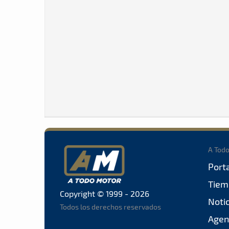
A Tod
Port
Tiem
Copyright © 1999 - 2026
Noti
Todos los derechos reservados
Agen