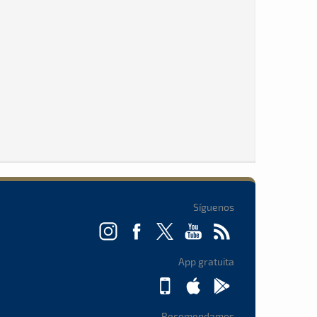
Síguenos
App gratuita
Recomendamos