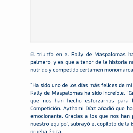
El triunfo en el Rally de Maspalomas ha
palmero, y es que a tenor de la historia 
nutrido y competido certamen monomarca
“Ha sido uno de los días más felices de m
Rally de Maspalomas ha sido increíble. “Gr
que nos han hecho esforzarnos para ll
Competición. Aythami Díaz añadió que ha
emocionante. Gracias a los que nos han 
nuestro equipo”, subrayó el copiloto de la
prueba épica.