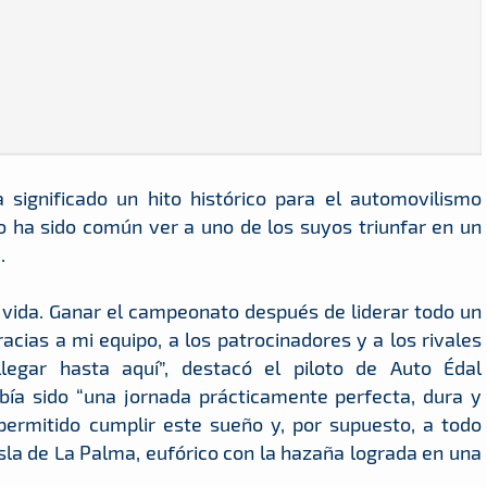
 significado un hito histórico para el automovilismo
no ha sido común ver a uno de los suyos triunfar en un
.
i vida. Ganar el campeonato después de liderar todo un
acias a mi equipo, a los patrocinadores y a los rivales
egar hasta aquí”, destacó el piloto de Auto Édal
bía sido “una jornada prácticamente perfecta, dura y
permitido cumplir este sueño y, por supuesto, a todo
 isla de La Palma, eufórico con la hazaña lograda en una