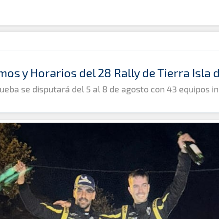
mos y Horarios del 28 Rally de Tierra Isla
ueba se disputará del 5 al 8 de agosto con 43 equipos in