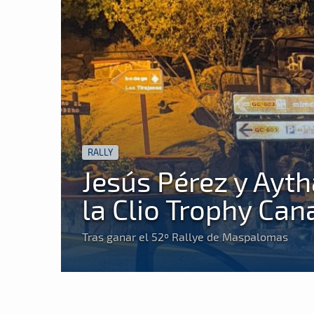
RALLY
Jesús Pérez y Ayt
la Clio Trophy Can
Tras ganar el 52º Rallye de Maspalomas