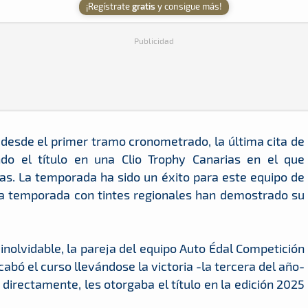
¡Regístrate
gratis
y consigue más!
Publicidad
 desde el primer tramo cronometrado, la última cita de
o el título en una Clio Trophy Canarias en el que
as. La temporada ha sido un éxito para este equipo de
era temporada con tintes regionales han demostrado su
olvidable, la pareja del equipo Auto Édal Competición
abó el curso llevándose la victoria -la tercera del año-
 directamente, les otorgaba el título en la edición 2025