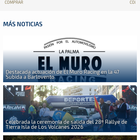
COMPRAR
COM
MÁS NOTICIAS
Destacada actuación de El Muro Racing en la 47
Subida a Barlovento
Celebrada la ceremonia de salida del 28º Rallye de
Tierra Isla de Los Volcanes 2026