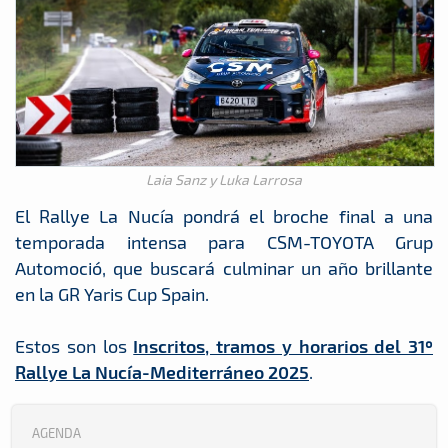
Laia Sanz y Luka Larrosa
El Rallye La Nucía pondrá el broche final a una
temporada intensa para CSM-TOYOTA Grup
Automoció, que buscará culminar un año brillante
en la GR Yaris Cup Spain.
Estos son los
Inscritos, tramos y horarios del 31º
Rallye La Nucía-Mediterráneo 2025
.
AGENDA