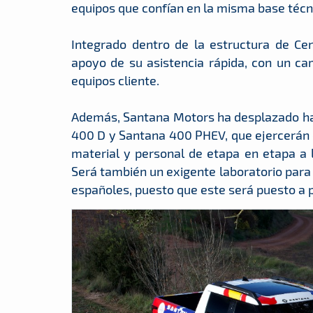
equipos que confían en la misma base técn
Integrado dentro de la estructura de Ce
apoyo de su asistencia rápida, con un ca
equipos cliente.
Además, Santana Motors ha desplazado has
400 D y Santana 400 PHEV, que ejercerán 
material y personal de etapa en etapa a l
Será también un exigente laboratorio para 
españoles, puesto que este será puesto a 