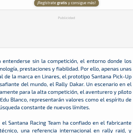
¡Regístrate
gratis
y consigue más!
Publicidad
a entenderse sin la competición, el entorno donde los
ología, prestaciones y fiabilidad. Por ello, apenas unas
l de la marca en Linares, el prototipo Santana Pick-Up
safiante del mundo, el Rally Dakar. Un escenario en el
camente para la alta competición, el aventurero y piloto
 Edu Blanco, representarán valores como el espíritu de
 búsqueda constante de nuevos límites.
, el Santana Racing Team ha confiado en el fabricante
cnico, una referencia internacional en rally raid, y