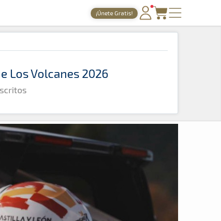
¡Únete Gratis!
PORTADA
TIEMPOS ONLINE
 de Los Volcanes 2026
NOTICIAS
scritos
AGENDA
GALERÍAS
TIENDA
ARCHIVO