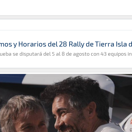
mos y Horarios del 28 Rally de Tierra Isla
ueba se disputará del 5 al 8 de agosto con 43 equipos in