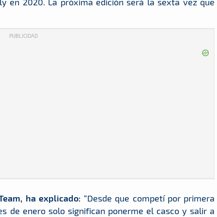
ly en 2020. La próxima edición será la sexta vez que
PUBLICIDAD
 Team, ha explicado:
“Desde que competí por primera
s de enero solo significan ponerme el casco y salir a