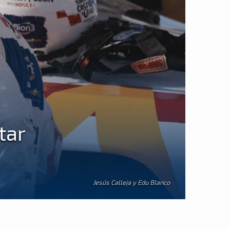
tar
Jesús Calleja y Edu Blanco