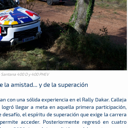
p Santana 400 D y 400 PHEV
e la amistad... y de la superación
n con una sólida experiencia en el Rally Dakar. Calleja
logró llegar a meta en aquella primera participación,
safío, el espíritu de superación que exige la carrera
 permite acceder. Posteriormente regresó en cuatro