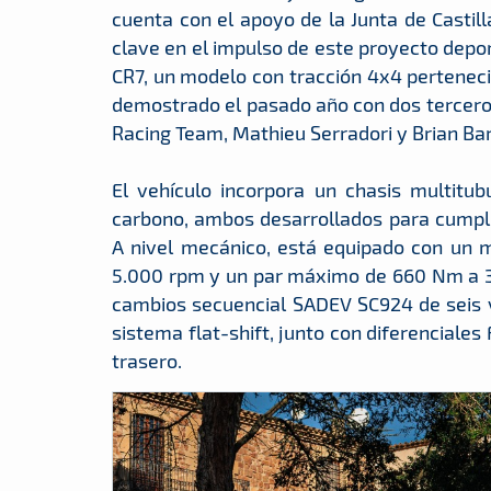
cuenta con el apoyo de la Junta de Castil
clave en el impulso de este proyecto depor
CR7, un modelo con tracción 4x4 perteneci
demostrado el pasado año con dos terceros 
Racing Team, Mathieu Serradori y Brian Ba
El vehículo incorpora un chasis multitub
carbono, ambos desarrollados para cumplir
A nivel mecánico, está equipado con un m
5.000 rpm y un par máximo de 660 Nm a 3.
cambios secuencial SADEV SC924 de seis v
sistema flat-shift, junto con diferenciales 
trasero.