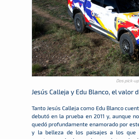
Dos pick-u
Jesús Calleja y Edu Blanco, el valor d
Tanto Jesús Calleja como Edu Blanco cuenta
debutó en la prueba en 2011 y, aunque no 
quedó profundamente enamorado por este de
y la belleza de los paisajes a los que