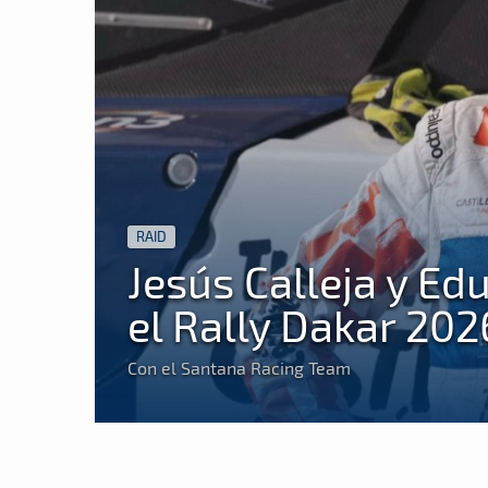
RAID
Jesús Calleja y Ed
el Rally Dakar 202
Con el Santana Racing Team