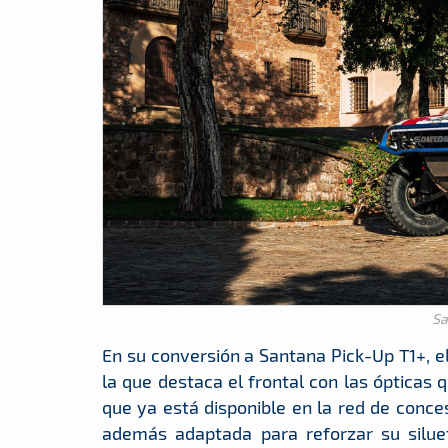
Sa
En su conversión a Santana Pick-Up T1+, e
la que destaca el frontal con las ópticas 
que ya está disponible en la red de conce
además adaptada para reforzar su siluet