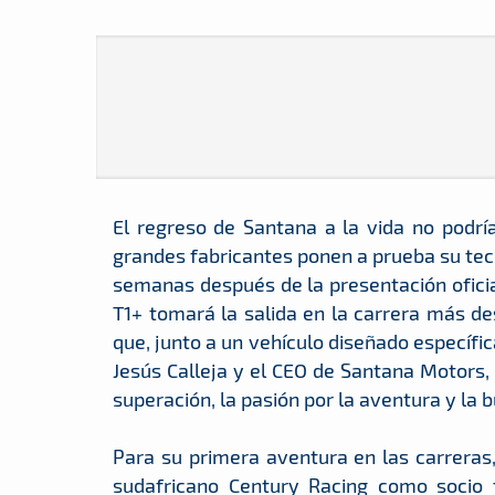
El regreso de Santana a la vida no podrí
grandes fabricantes ponen a prueba su tecn
semanas después de la presentación oficia
T1+ tomará la salida en la carrera más de
que, junto a un vehículo diseñado específi
Jesús Calleja y el CEO de Santana Motors,
superación, la pasión por la aventura y la
Para su primera aventura en las carreras
sudafricano Century Racing como socio té