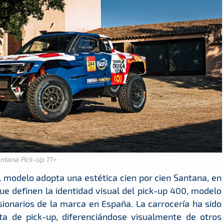
ntana Pick-Up T1+
l modelo adopta una estética cien por cien Santana, en
que definen la identidad visual del pick-up 400, modelo
sionarios de la marca en España. La carrocería ha sido
a de pick-up, diferenciándose visualmente de otros