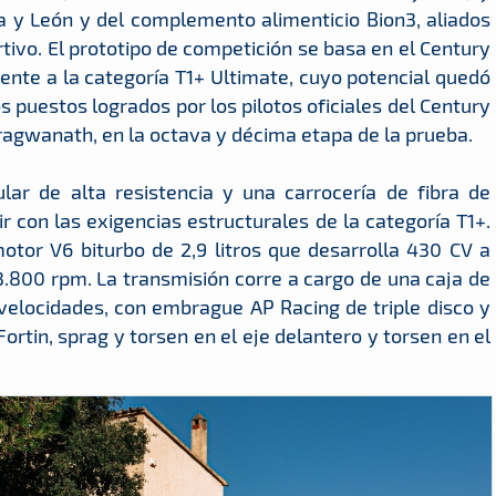
la y León y del complemento alimenticio Bion3, aliados
tivo. El prototipo de competición se basa en el Century
ente a la categoría T1+ Ultimate, cuyo potencial quedó
puestos logrados por los pilotos oficiales del Century
ragwanath, en la octava y décima etapa de la prueba.
ular de alta resistencia y una carrocería de fibra de
 con las exigencias estructurales de la categoría T1+.
otor V6 biturbo de 2,9 litros que desarrolla 430 CV a
800 rpm. La transmisión corre a cargo de una caja de
elocidades, con embrague AP Racing de triple disco y
Fortin, sprag y torsen en el eje delantero y torsen en el