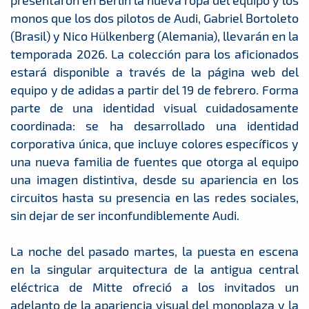
presentaron en Berlín la nueva ropa del equipo y los
monos que los dos pilotos de Audi, Gabriel Bortoleto
(Brasil) y Nico Hülkenberg (Alemania), llevarán en la
temporada 2026. La colección para los aficionados
estará disponible a través de la página web del
equipo y de adidas a partir del 19 de febrero. Forma
parte de una identidad visual cuidadosamente
coordinada: se ha desarrollado una identidad
corporativa única, que incluye colores específicos y
una nueva familia de fuentes que otorga al equipo
una imagen distintiva, desde su apariencia en los
circuitos hasta su presencia en las redes sociales,
sin dejar de ser inconfundiblemente Audi.
La noche del pasado martes, la puesta en escena
en la singular arquitectura de la antigua central
eléctrica de Mitte ofreció a los invitados un
adelanto de la apariencia visual del monoplaza y la