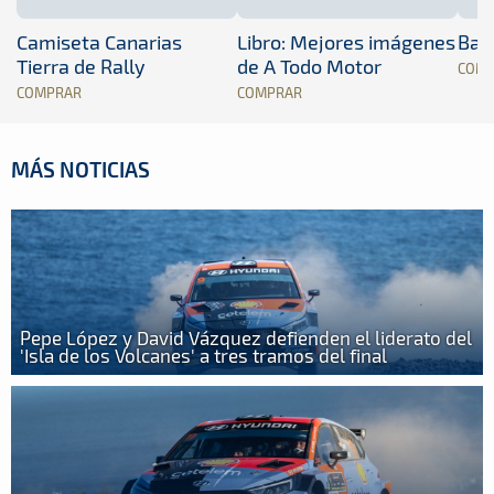
Camiseta Canarias
Libro: Mejores imágenes
Band
Tierra de Rally
de A Todo Motor
COM
COMPRAR
COMPRAR
MÁS NOTICIAS
Pepe López y David Vázquez defienden el liderato del
'Isla de los Volcanes' a tres tramos del final