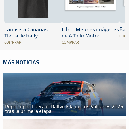
Camiseta Canarias
Libro: Mejores imágenes
Band
Tierra de Rally
de A Todo Motor
COM
COMPRAR
COMPRAR
MÁS NOTICIAS
Pepe López lidera el Rallye Isla de Los Volcanes 2026
tras la primera etapa