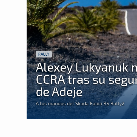
RALLY
Alexey Lukyanuk m
CCRA tras su segun
de Adeje
A los mandos del Skoda Fabia RS Rally2