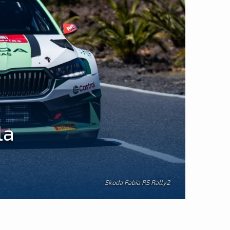
la
Skoda Fabia RS Rally2