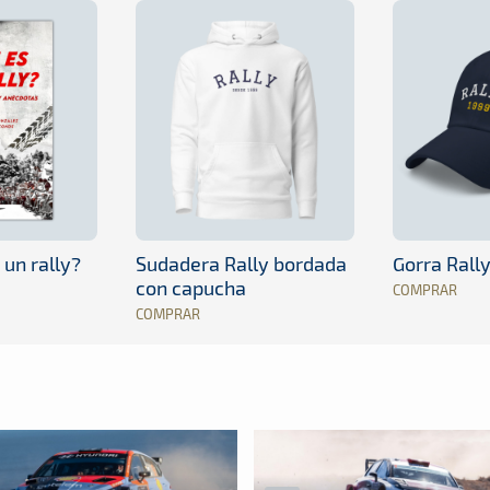
 un rally?
Sudadera Rally bordada
Gorra Rall
con capucha
COMPRAR
COMPRAR