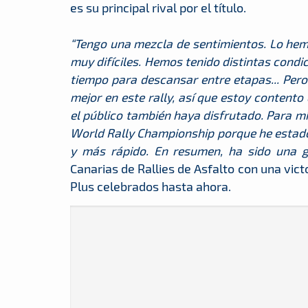
es su principal rival por el título.
“Tengo una mezcla de sentimientos. Lo hem
muy difíciles. Hemos tenido distintas condi
tiempo para descansar entre etapas... Pero
mejor en este rally, así que estoy contento
el público también haya disfrutado. Para mí
World Rally Championship porque he estado
y más rápido. En resumen, ha sido una g
Canarias de Rallies de Asfalto con una vic
Plus celebrados hasta ahora.