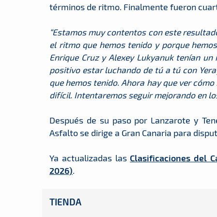
términos de ritmo. Finalmente fueron cuart
“Estamos muy contentos con este resultado.
el ritmo que hemos tenido y porque hemos
Enrique Cruz y Alexey Lukyanuk tenían un r
positivo estar luchando de tú a tú con Yera
que hemos tenido. Ahora hay que ver cómo m
difícil. Intentaremos seguir mejorando en lo
Después de su paso por Lanzarote y Tene
Asfalto se dirige a Gran Canaria para disput
Ya actualizadas las
Clasificaciones del 
2026)
.
TIENDA