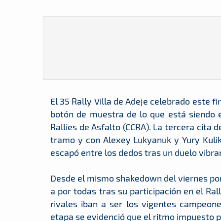
El 35 Rally Villa de Adeje celebrado este fi
botón de muestra de lo que está siendo
Rallies de Asfalto (CCRA). La tercera cita 
tramo y con Alexey Lukyanuk y Yury Kulik
escapó entre los dedos tras un duelo vibran
Desde el mismo shakedown del viernes por
a por todas tras su participación en el Ra
rivales iban a ser los vigentes campeon
etapa se evidenció que el ritmo impuesto p