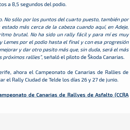
os a 8,5 segundos del podio.
 No sólo por los puntos del cuarto puesto, también por
 estado más cerca de la cabeza cuando aquí, en Adeje,
itmo brutal. No ha sido un rally fácil y para mí es muy
y Lemes por el podio hasta el final y con esa progresión
ejorar y dar otro pasito más que, sin duda, será el más
s próximos rallies”
, señaló el piloto de Škoda Canarias.
rife, ahora el Campeonato de Canarias de Rallies de
ar el Rally Ciudad de Telde los días 26 y 27 de junio.
Campeonato de Canarias de Rallyes de Asfalto (CCRA