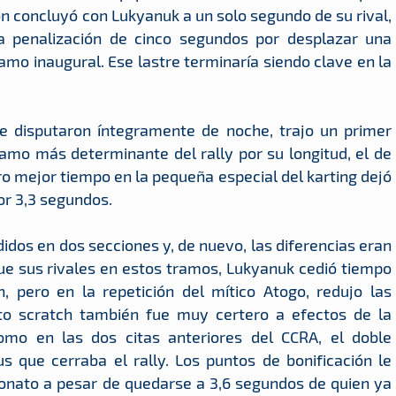
ión concluyó con Lukyanuk a un solo segundo de su rival,
 penalización de cinco segundos por desplazar una
ramo inaugural. Ese lastre terminaría siendo clave en la
e disputaron íntegramente de noche, trajo un primer
ramo más determinante del rally por su longitud, el de
ro mejor tiempo en la pequeña especial del karting dejó
or 3,3 segundos.
idos en dos secciones y, de nuevo, las diferencias eran
e sus rivales en estos tramos, Lukyanuk cedió tiempo
, pero en la repetición del mítico Atogo, redujo las
rto scratch también fue muy certero a efectos de la
omo en las dos citas anteriores del CCRA, el doble
 que cerraba el rally. Los puntos de bonificación le
eonato a pesar de quedarse a 3,6 segundos de quien ya