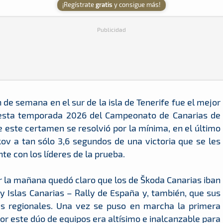
¡Regístrate
gratis
y consigue más!
Publicidad
n de semana en el sur de la isla de Tenerife fue el mejor
 esta temporada 2026 del Campeonato de Canarias de
de este certamen se resolvió por la mínima, en el último
ov a tan sólo 3,6 segundos de una victoria que se les
te con los líderes de la prueba.
 la mañana quedó claro que los de Škoda Canarias iban
lly Islas Canarias – Rally de España y, también, que sus
es regionales. Una vez se puso en marcha la primera
or este dúo de equipos era altísimo e inalcanzable para