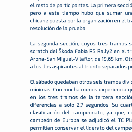
el resto de participantes. La primera secc
pero a este tiempo hubo que sumar una
chicane puesta por la organización en el t
resolución de la prueba.
La segunda sección, cuyos tres tramos s
scratch del Škoda Fabia RS Rally2 en el t
Arona-San Miguel-Vilaflor, de 19,65 km. Ot
a los dos aspirantes al triunfo separados p
El sábado quedaban otros seis tramos divid
mínimas. Con mucha menos experiencia qu
en los tres tramos de la tercera sección
diferencias a solo 2,7 segundos. Su cua
clasificación del campeonato, ya que, c
campeón de Europa se adjudicó el TC Plus
permitían conservar el liderato del camp