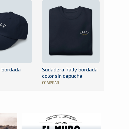
y bordada
Sudadera Rally bordada
color sin capucha
COMPRAR