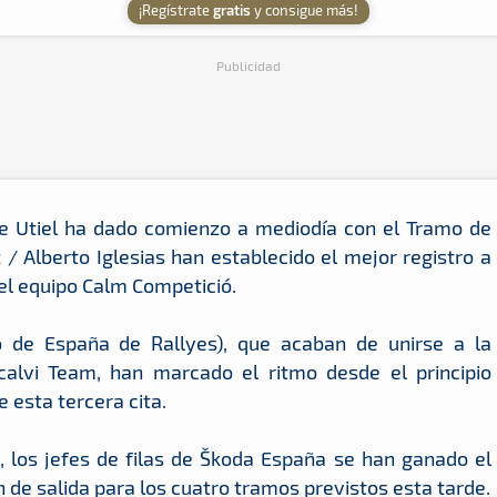
¡Regístrate
gratis
y consigue más!
Publicidad
de Utiel ha dado comienzo a mediodía con el Tramo de
z / Alberto Iglesias han establecido el mejor registro a
el equipo Calm Competició.
 de España de Rallyes), que acaban de unirse a la
calvi Team, han marcado el ritmo desde el principio
e esta tercera cita.
, los jefes de filas de Škoda España se han ganado el
n de salida para los cuatro tramos previstos esta tarde.