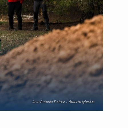
José Antonio Suárez / Alberto Iglesias