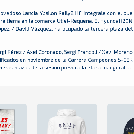
ovedoso Lancia Ypsilon Rally2 HF Integrale con el que
re tierra en la comarca Utiel-Requena. El Hyundai i20N
López / David Vázquez, ha ocupado la tercera plaza del
ergi Pérez / Axel Coronado, Sergi Francolí / Xevi Moreno
sificados en noviembre de la Carrera Campeones S-CER
eras plazas de la sesión previa a la etapa inaugural de