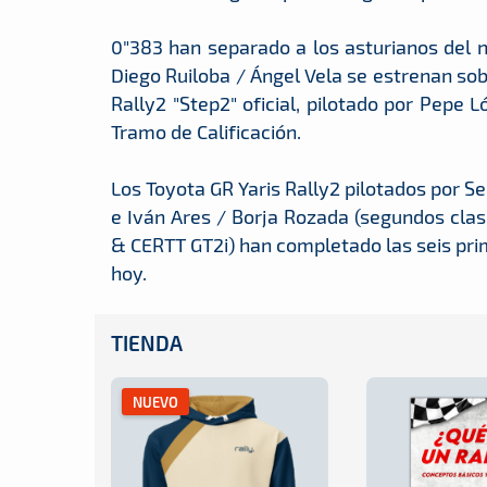
0"383 han separado a los asturianos del n
Diego Ruiloba / Ángel Vela se estrenan sob
Rally2 "Step2" oficial, pilotado por Pepe 
Tramo de Calificación.
Los Toyota GR Yaris Rally2 pilotados por S
e Iván Ares / Borja Rozada (segundos cla
& CERTT GT2i) han completado las seis prim
hoy.
TIENDA
NUEVO