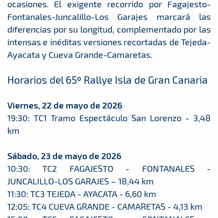
ocasiones. El exigente recorrido por Fagajesto-
Fontanales-Juncalillo-Los Garajes marcará las
diferencias por su longitud, complementado por las
intensas e inéditas versiones recortadas de Tejeda-
Ayacata y Cueva Grande-Camaretas.
Horarios del 65º Rallye Isla de Gran Canaria
Viernes, 22 de mayo de 2026
19:30: TC1 Tramo Espectáculo San Lorenzo - 3,48
km
Sábado, 23 de mayo de 2026
10:30: TC2 FAGAJESTO - FONTANALES -
JUNCALILLO-LOS GARAJES – 18,44 km
11:30: TC3 TEJEDA - AYACATA - 6,60 km
12:05: TC4 CUEVA GRANDE - CAMARETAS - 4,13 km