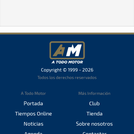
Copyright © 1999 - 2026
Todos los derechos reservados
A Todo Motor
Más Información
Portada
Club
Tiempos Online
Tienda
Noticias
Sobre nosotros
Agenda
Contactar