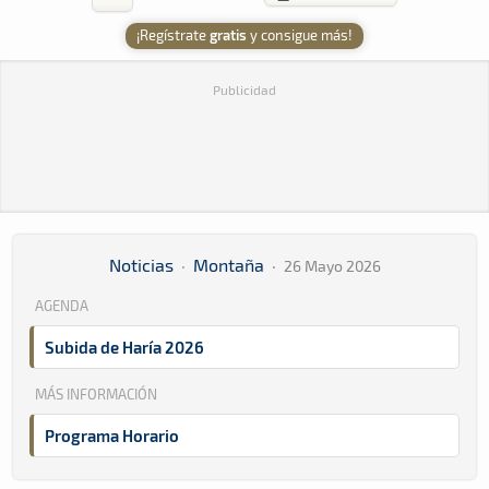
¡Regístrate
gratis
y consigue más!
Publicidad
Noticias
·
Montaña
·
26 Mayo 2026
AGENDA
Subida de Haría 2026
MÁS INFORMACIÓN
Programa Horario