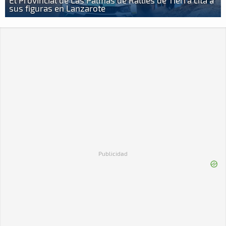
El Provincial de Las Palmas de Rallies de Tierra cita a
sus figuras en Lanzarote
Publicidad