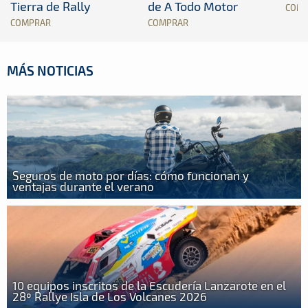
Tierra de Rally
de A Todo Motor
COM
COMPRAR
COMPRAR
MÁS NOTICIAS
Seguros de moto por días: cómo funcionan y
ventajas durante el verano
10 equipos inscritos de la Escudería Lanzarote en el
28º Rallye Isla de Los Volcanes 2026