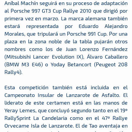
Aníbal Machín seguirá en su proceso de adaptación
al Porsche 997 GT3 Cup Rallye 2010 que dirigió por
primera vez en marzo. La marca alemana también
estará representada por Eduardo Alejandro
Morales, que tripulará un Porsche 991 Cup. Por una
plaza en la zona noble de la tabla pujarán otros
nombres como los de Juan Lorenzo Fernández
(Mitsubishi Lancer Evolution IX), Álvaro Caballero
(BMW M3 E46) o Yoday Betancort (Peugeot 208
Rally4).
Esta competición también está incluida en el
Campeonato Insular de Lanzarote de Asfalto. El
liderato de este certamen está en las manos de
Yeray Lemes, que concluyó segundo tanto en el 19º
RallySprint La Candelaria como en el 47º Rallye
Orvecame Isla de Lanzarote. El de Tao aventaja en