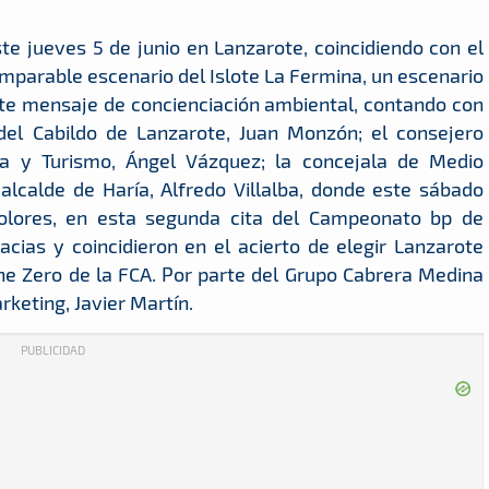
te jueves 5 de junio en Lanzarote, coincidiendo con el
mparable escenario del Islote La Fermina, un escenario
ste mensaje de concienciación ambiental, contando con
del Cabildo de Lanzarote, Juan Monzón; el consejero
ra y Turismo, Ángel Vázquez; la concejala de Medio
 alcalde de Haría, Alfredo Villalba, donde este sábado
colores, en esta segunda cita del Campeonato bp de
cias y coincidieron en el acierto de elegir Lanzarote
he Zero de la FCA. Por parte del Grupo Cabrera Medina
keting, Javier Martín.
PUBLICIDAD