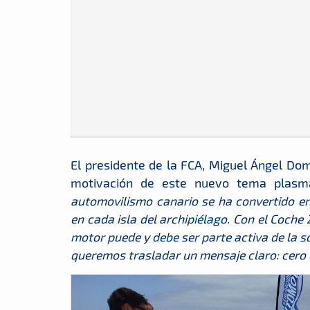
El presidente de la FCA, Miguel Ángel Domí
motivación de este nuevo tema plasma
automovilismo canario se ha convertido en
en cada isla del archipiélago. Con el Coch
motor puede y debe ser parte activa de la s
queremos trasladar un mensaje claro: cero 