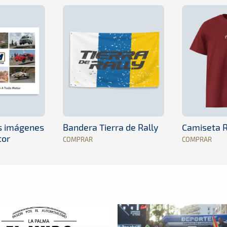
es imágenes
Bandera Tierra de Rally
Camiseta R
tor
COMPRAR
COMPRAR