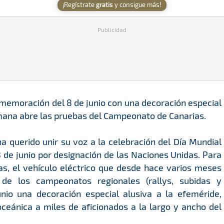
¡Regístrate
gratis
y consigue más!
Publicidad
memoración del 8 de junio con una decoración especial
semana abre las pruebas del Campeonato de Canarias.
 querido unir su voz a la celebración del Día Mundial
de junio por designación de las Naciones Unidas. Para
as, el vehículo eléctrico que desde hace varios meses
de los campeonatos regionales (rallys, subidas y
junio una decoración especial alusiva a la efeméride,
ceánica a miles de aficionados a la largo y ancho del