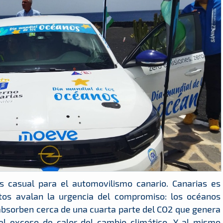
s casual para el automovilismo canario. Canarias es
datos avalan la urgencia del compromiso: los océanos
absorben cerca de una cuarta parte del CO2 que genera
l exceso de calor del cambio climático. Y al mismo