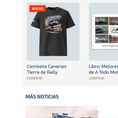
NUEVO
Camiseta Canarias
Libro: Mejor
Tierra de Rally
de A Todo Mo
COMPRAR
COMPRAR
MÁS NOTICIAS