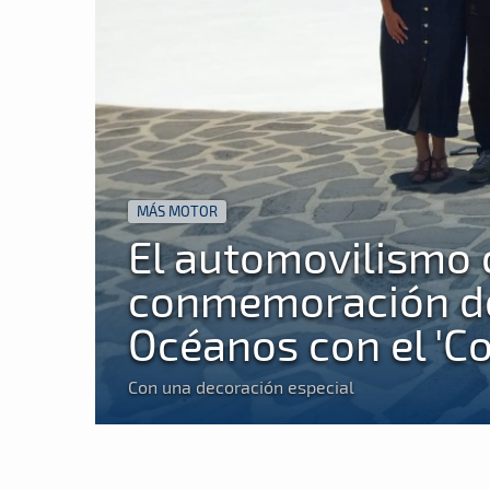
MÁS MOTOR
El automovilismo c
conmemoración del
Océanos con el 'Co
Con una decoración especial