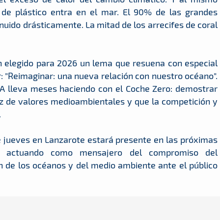
de plástico entra en el mar. El 90% de las grandes
uido drásticamente. La mitad de los arrecifes de coral
n elegido para 2026 un lema que resuena con especial
: "Reimaginar: una nueva relación con nuestro océano".
CA lleva meses haciendo con el Coche Zero: demostrar
z de valores medioambientales y que la competición y
.
e jueves en Lanzarote estará presente en las próximas
, actuando como mensajero del compromiso del
n de los océanos y del medio ambiente ante el público