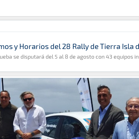
mos y Horarios del 28 Rally de Tierra Isla
ueba se disputará del 5 al 8 de agosto con 43 equipos in