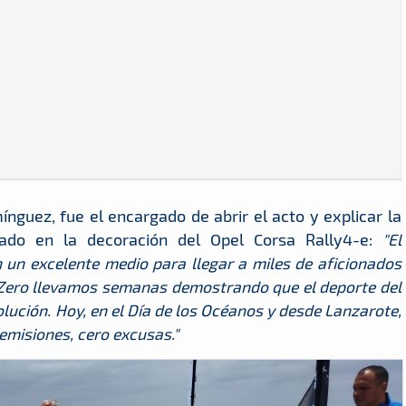
nguez, fue el encargado de abrir el acto y explicar la
do en la decoración del Opel Corsa Rally4-e:
"El
 un excelente medio para llegar a miles de aficionados
e Zero llevamos semanas demostrando que el deporte del
olución. Hoy, en el Día de los Océanos y desde Lanzarote,
emisiones, cero excusas."