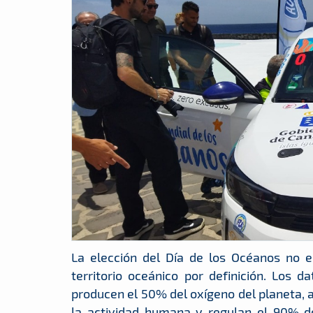
La elección del Día de los Océanos no e
territorio oceánico por definición. Los 
producen el 50% del oxígeno del planeta, 
la actividad humana y regulan el 90% de