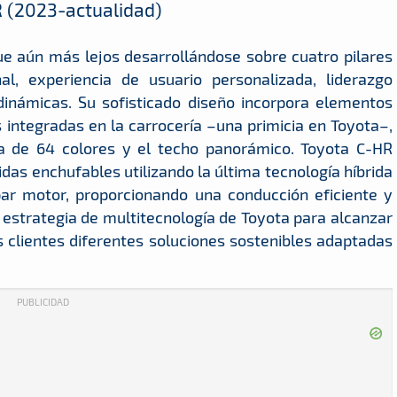
 (2023-actualidad)
e aún más lejos desarrollándose sobre cuatro pilares
l, experiencia de usuario personalizada, liderazgo
dinámicas. Su sofisticado diseño incorpora elementos
integradas en la carrocería –una primicia en Toyota–,
ica de 64 colores y el techo panorámico. Toyota C-HR
idas enchufables utilizando la última tecnología híbrida
ar motor, proporcionando una conducción eficiente y
 estrategia de multitecnología de Toyota para alcanzar
s clientes diferentes soluciones sostenibles adaptadas
PUBLICIDAD