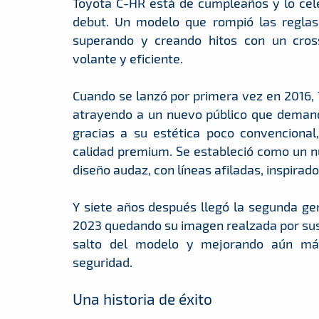
Toyota C-HR está de cumpleaños y lo cel
debut. Un modelo que rompió las reglas 
superando y creando hitos con un crosso
volante y eficiente.
Cuando se lanzó por primera vez en 2016, 
atrayendo a un nuevo público que demand
gracias a su estética poco convencional,
calidad premium. Se estableció como un n
diseño audaz, con líneas afiladas, inspirad
Y siete años después llegó la segunda ge
2023 quedando su imagen realzada por sus 
salto del modelo y mejorando aún más s
seguridad.
Una historia de éxito