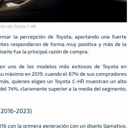
rior del Toyota C-HR
rmar la percepción de Toyota, aportando una fuerte
entes respondieron de forma muy positiva y más de la
seño fue la principal razón de compra.
 en uno de los modelos más exitosos de Toyota en
 su máximo en 2019, cuando el 67% de sus compradores
emás, quienes eligen un Toyota C-HR muestran un alto
l del 74%, claramente superior a la media del segmento,
 (2016-2023)
16 con la primera generación con un diseño llamativo,