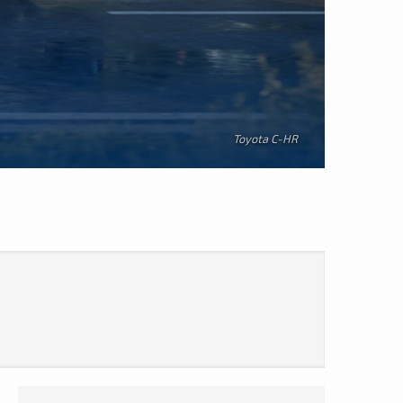
Toyota C-HR