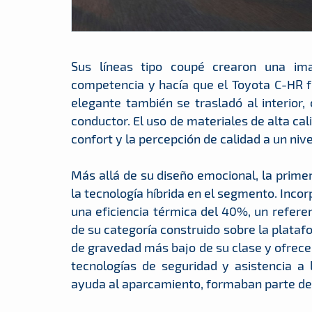
Sus líneas tipo coupé crearon una im
competencia y hacía que el Toyota C-HR fu
elegante también se trasladó al interior,
conductor. El uso de materiales de alta cal
confort y la percepción de calidad a un niv
Más allá de su diseño emocional, la primer
la tecnología híbrida en el segmento. Inco
una eficiencia térmica del 40%, un refer
de su categoría construido sobre la plataf
de gravedad más bajo de su clase y ofrece
tecnologías de seguridad y asistencia a
ayuda al aparcamiento, formaban parte de