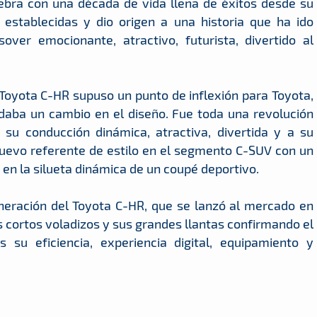
ebra con una década de vida llena de éxitos desde su
establecidas y dio origen a una historia que ha ido
ver emocionante, atractivo, futurista, divertido al
Toyota C-HR supuso un punto de inflexión para Toyota,
aba un cambio en el diseño. Fue toda una revolución
 su conducción dinámica, atractiva, divertida y a su
uevo referente de estilo en el segmento C-SUV con un
o en la silueta dinámica de un coupé deportivo.
neración del Toyota C-HR, que se lanzó al mercado en
cortos voladizos y sus grandes llantas confirmando el
u eficiencia, experiencia digital, equipamiento y