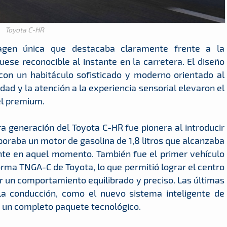
Toyota C-HR
agen única que destacaba claramente frente a la
ese reconocible al instante en la carretera. El diseño
 con un habitáculo sofisticado y moderno orientado al
idad y la atención a la experiencia sensorial elevaron el
el premium.
a generación del Toyota C-HR fue pionera al introducir
rporaba un motor de gasolina de 1,8 litros que alcanzaba
ente en aquel momento. También fue el primer vehículo
orma TNGA-C de Toyota, lo que permitió lograr el centro
r un comportamiento equilibrado y preciso. Las últimas
 la conducción, como el nuevo sistema inteligente de
 un completo paquete tecnológico.