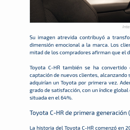
Inte
Su imagen atrevida contribuyó a transfo
dimensión emocional a la marca. Los cli
mitad de los compradores afirman que el di
Toyota C-HR también se ha convertido
captación de nuevos clientes, alcanzando
adquirían un Toyota por primera vez. Ad
grado de satisfacción, con un índice globa
situada en el 64%.
Toyota C-HR de primera generación
La historia del Toyota C-HR comenzó en 20