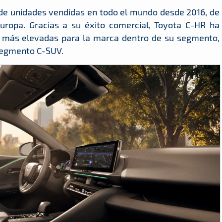
es de unidades vendidas en todo el mundo desde 2016, de
Europa. Gracias a su éxito comercial, Toyota C-HR ha
 más elevadas para la marca dentro de su segmento,
segmento C-SUV.