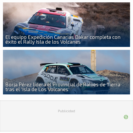
El equipo Expedición Canarias Dakar completa con
éxito el Rally Isla de los Volcanes
Borja Pérez lidera el Provincial de Rallies de Tierra
tras el 'Isla de Los Volcanes'
Publicidad