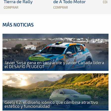
Tierra de Rally
de A Todo Motor
COM
COMPRAR
COMPRAR
MÁS NOTICIAS
Javier Sosa gana en Lanzarote y Javier Cañada lidera
el DESAFÍO PEUGEOT
Geely E2: el diseño icónico que combina atractivo
estético y funcionalidad