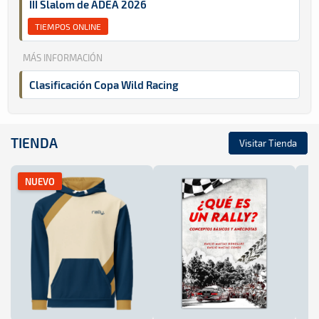
III Slalom de ADEA 2026
TIEMPOS ONLINE
MÁS INFORMACIÓN
Clasificación Copa Wild Racing
TIENDA
Visitar Tienda
NUEVO