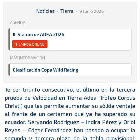
Noticias
·
Tierra
·
9 Junio 2026
AGENDA
III Slalom de ADEA 2026
TIEMPOS ONLINE
MÁS INFORMACIÓN
Clasificación Copa Wild Racing
Tercer triunfo consecutivo, el último en la tercera
prueba de Velocidad en Tierra Adea ‘Trofeo Corpus
Christi’, que les permite aumentar su sólida ventaja
al frente de un certamen que ya ha superado su
ecuador. Servando Rodríguez – Indira Pérez y Oriol
Reyes – Edgar Fernández han pasado a ocupar la
segunda y tercera plaza de la tabla provisional,