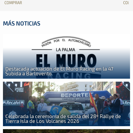
COMPRAR
COM
MÁS NOTICIAS
Destacada actuación de El Muro Racing en la 47
Subida a Barlovento
Celebrada la ceremonia de salida del 28º Rallye de
Tierra Isla de Los Volcanes 2026