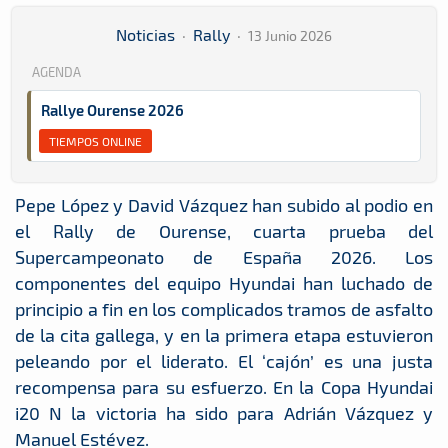
Noticias
·
Rally
·
13 Junio 2026
AGENDA
Rallye Ourense 2026
TIEMPOS ONLINE
Pepe López y David Vázquez han subido al podio en
el Rally de Ourense, cuarta prueba del
Supercampeonato de España 2026. Los
componentes del equipo Hyundai han luchado de
principio a fin en los complicados tramos de asfalto
de la cita gallega, y en la primera etapa estuvieron
peleando por el liderato. El ‘cajón’ es una justa
recompensa para su esfuerzo. En la Copa Hyundai
i20 N la victoria ha sido para Adrián Vázquez y
Manuel Estévez.