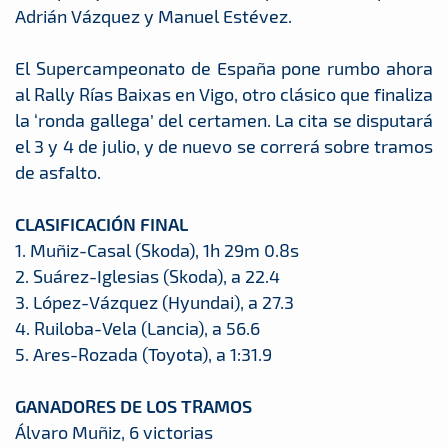
Adrián Vázquez y Manuel Estévez.
El Supercampeonato de España pone rumbo ahora
al Rally Rías Baixas en Vigo, otro clásico que finaliza
la ‘ronda gallega’ del certamen. La cita se disputará
el 3 y 4 de julio, y de nuevo se correrá sobre tramos
de asfalto.
CLASIFICACIÓN FINAL
1. Muñiz-Casal (Skoda), 1h 29m 0.8s
2. Suárez-Iglesias (Skoda), a 22.4
3. López-Vázquez (Hyundai), a 27.3
4. Ruiloba-Vela (Lancia), a 56.6
5. Ares-Rozada (Toyota), a 1:31.9
GANADORES DE LOS TRAMOS
Álvaro Muñiz, 6 victorias