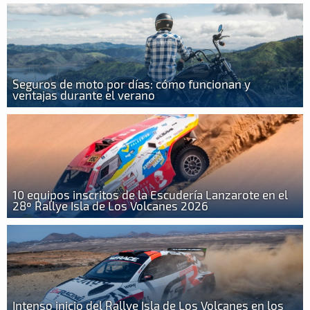
Seguros de moto por días: cómo funcionan y
ventajas durante el verano
10 equipos inscritos de la Escudería Lanzarote en el
28º Rallye Isla de Los Volcanes 2026
Intenso inicio del Rallye Isla de Los Volcanes en los