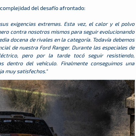
 complejidad del desafío afrontado:
us exigencias extremas. Esta vez, el calor y el polvo
imero contra nosotros mismos para seguir evolucionando
dia docena de rivales en la categoría. Todavía debemos
ncial de nuestra Ford Ranger. Durante las especiales de
trico, pero por la tarde tocó seguir resistiendo,
as dentro del vehículo. Finalmente conseguimos una
ja muy satisfechos."