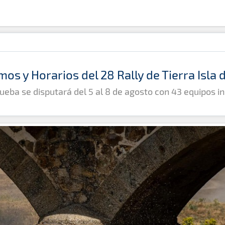
mos y Horarios del 28 Rally de Tierra Isla
ueba se disputará del 5 al 8 de agosto con 43 equipos in