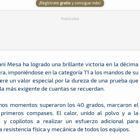
¡Regístrate
gratis
y consigue más!
Publicidad
ni Mesa ha logrado una brillante victoria en la décima
ra, imponiéndose en la categoría T1 a los mandos de su
iere un valor especial por la dureza de una prueba que
la más exigente de cuantas se recuerdan.
nos momentos superaron los 40 grados, marcaron el
primeros compases. El calor, unido al polvo y a la
os y copilotos a realizar un esfuerzo adicional para
 resistencia física y mecánica de todos los equipos.