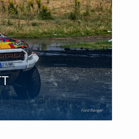
TT
Ford Ranger