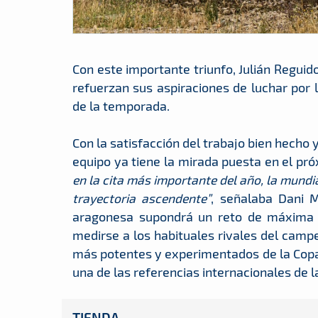
Con este importante triunfo, Julián Regui
refuerzan sus aspiraciones de luchar por
de la temporada.
Con la satisfacción del trabajo bien hecho 
equipo ya tiene la mirada puesta en el pr
en la cita más importante del año, la mund
trayectoria ascendente”
, señalaba Dani M
aragonesa supondrá un reto de máxima ex
medirse a los habituales rivales del camp
más potentes y experimentados de la Cop
una de las referencias internacionales de l
TIENDA