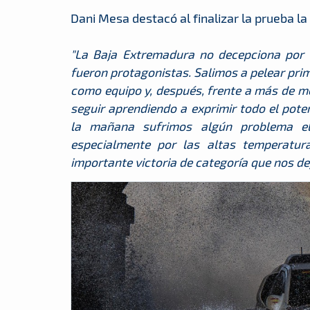
Dani Mesa destacó al finalizar la prueba la
"La Baja Extremadura no decepciona por s
fueron protagonistas. Salimos a pelear pr
como equipo y, después, frente a más de me
seguir aprendiendo a exprimir todo el pote
la mañana sufrimos algún problema eléc
especialmente por las altas temperatur
importante victoria de categoría que nos de