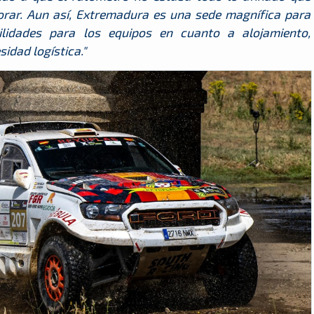
orar. Aun así, Extremadura es una sede magnífica para
ilidades para los equipos en cuanto a alojamiento,
idad logística."