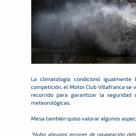
La climatología condicionó igualmente 
competición, el Motor Club Villafranca se v
recorrido para garantizar la seguridad 
meteorológicas.
Mesa también quiso valorar algunos aspect
"Hubo algunos errores de navegación deb