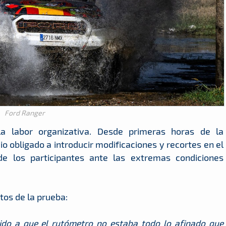
Ford Ranger
la labor organizativa. Desde primeras horas de la
io obligado a introducir modificaciones y recortes en el
de los participantes ante las extremas condiciones
os de la prueba:
ido a que el rutómetro no estaba todo lo afinado que