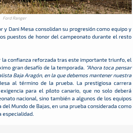
Ford Ranger
dor y Dani Mesa consolidan su progresión como equipo y
 los puestos de honor del campeonato durante el resto
y la confianza reforzada tras este importante triunfo, el
óximo gran desafío de la temporada.
“Ahora toca pensar
ialista Baja Aragón, en la que debemos mantener nuestra
esa al término de la prueba. La prestigiosa carrera
igencia para el piloto canario, que no solo deberá
eonato nacional, sino también a algunos de los equipos
a del Mundo de Bajas, en una prueba considerada como
a especialidad.