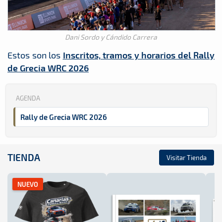
Dani Sordo y Cándido Carrera
Estos son los
Inscritos, tramos y horarios del Rally
de Grecia WRC 2026
AGENDA
Rally de Grecia WRC 2026
TIENDA
Visitar Tienda
NUEVO