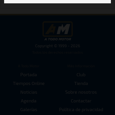
Copyright © 1999 - 2026
Todos los derechos reservados
A Todo Motor
Más Información
Portada
Club
Tiempos Online
Tienda
Noticias
Sobre nosotros
Agenda
Contactar
Galerías
Política de privacidad