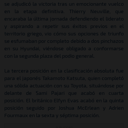
se adjudicó la victoria tras un emocionante vuelco
en la etapa definitiva. Thierry Neuville, que
encaraba la última jornada defendiendo el liderato
y aspirando a repetir sus éxitos previos en el
territorio griego, vio cómo sus opciones de triunfo
se esfumaban por completo debido a dos pinchazos
en su Hyundai, viéndose obligado a conformarse
con la segunda plaza del podio general.
La tercera posición en la clasificación absoluta fue
para el japonés Takamoto Katsuta, quien completó
una sólida actuación con su Toyota, situándose por
delante de Sami Pajari que acabó en cuarta
posición. El británico Elfyn Evas acabó en la quinta
posición seguido por Joshua McErlean y Adrien
Fourmaux en la sexta y séptima posición.
PUBLICIDAD