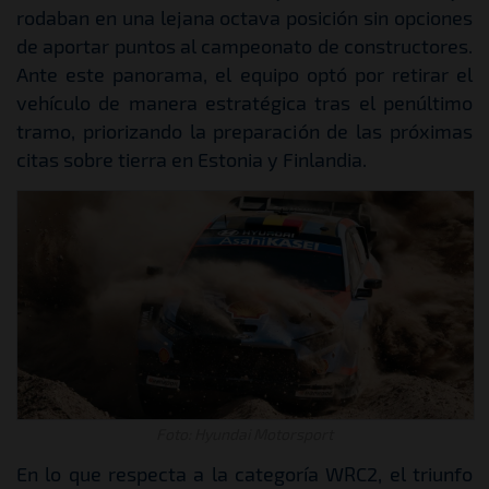
rodaban en una lejana octava posición sin opciones
de aportar puntos al campeonato de constructores.
Ante este panorama, el equipo optó por retirar el
vehículo de manera estratégica tras el penúltimo
tramo, priorizando la preparación de las próximas
citas sobre tierra en Estonia y Finlandia.
Foto: Hyundai Motorsport
En lo que respecta a la categoría WRC2, el triunfo