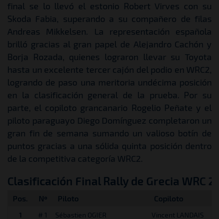
final se lo llevó el estonio Robert Virves con su
Skoda Fabia, superando a su compañero de filas
Andreas Mikkelsen. La representación española
brilló gracias al gran papel de Alejandro Cachón y
Borja Rozada, quienes lograron llevar su Toyota
hasta un excelente tercer cajón del podio en WRC2,
logrando de paso una meritoria undécima posición
en la clasificación general de la prueba. Por su
parte, el copiloto grancanario Rogelio Peñate y el
piloto paraguayo Diego Domínguez completaron un
gran fin de semana sumando un valioso botín de
puntos gracias a una sólida quinta posición dentro
de la competitiva categoría WRC2.
Clasificación Final Rally de Grecia WRC 2
Pos.
Nº
Piloto
Copiloto
1
# 1
Sébastien OGIER
Vincent LANDAIS