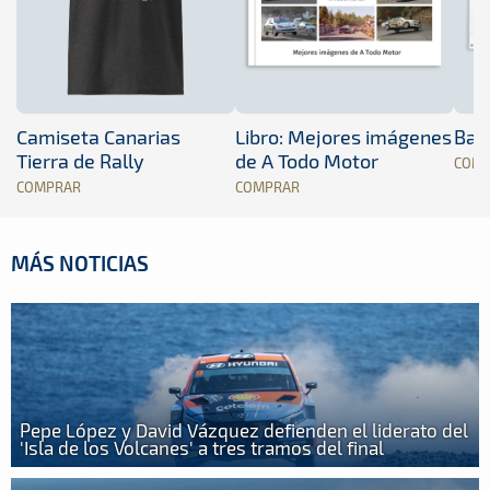
Camiseta Canarias
Libro: Mejores imágenes
Band
Tierra de Rally
de A Todo Motor
COM
COMPRAR
COMPRAR
MÁS NOTICIAS
Pepe López y David Vázquez defienden el liderato del
'Isla de los Volcanes' a tres tramos del final