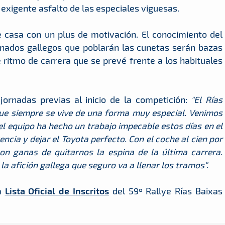
y exigente asfalto de las especiales viguesas.
e casa con un plus de motivación. El conocimiento del
ionados gallegos que poblarán las cunetas serán bazas
ritmo de carrera que se prevé frente a los habituales
ornadas previas al inicio de la competición:
"El Rías
ue siempre se vive de una forma muy especial. Venimos
el equipo ha hecho un trabajo impecable estos días en el
ncia y dejar el Toyota perfecto. Con el coche al cien por
on ganas de quitarnos la espina de la última carrera.
a afición gallega que seguro va a llenar los tramos".
a
Lista Oficial de Inscritos
del 59º Rallye Rías Baixas