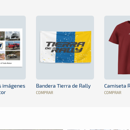
es imágenes
Bandera Tierra de Rally
Camiseta R
tor
COMPRAR
COMPRAR