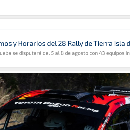
mos y Horarios del 28 Rally de Tierra Isla
ueba se disputará del 5 al 8 de agosto con 43 equipos in