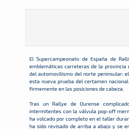
El Supercampeonato de España de Rall
emblemáticas carreteras de la provincia 
del automovilismo del norte peninsular: e
esta nueva prueba del certamen nacional 
firmemente en las posiciones de cabeza.
Tras un Rallye de Ourense complicad
intermitentes con la válvula pop-off merm
ha volcado por completo en el taller duran
ha sido revisado de arriba a abajo y se e