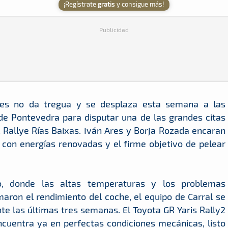
¡Regístrate
gratis
y consigue más!
Publicidad
ies no da tregua y se desplaza esta semana a las
de Pontevedra para disputar una de las grandes citas
l Rallye Rías Baixas. Iván Ares y Borja Rozada encaran
con energías renovadas y el firme objetivo de pelear
o, donde las altas temperaturas y los problemas
aron el rendimiento del coche, el equipo de Carral se
te las últimas tres semanas. El Toyota GR Yaris Rally2
ncuentra ya en perfectas condiciones mecánicas, listo