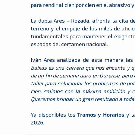
para rendir al cien por cien en el abrasivo 
La dupla Ares - Rozada, afronta la cita d
terreno y el empuje de los miles de afic
fundamentales para mantener el exigente 
espadas del certamen nacional.
Iván Ares analizaba de esta manera las j
Baixas es una carrera que nos encanta y q
de un fin de semana duro en Ourense, pero 
taller para solucionar los problemas de pote
cien, salimos con la máxima ambición y c
Queremos brindar un gran resultado a toda l
Ya disponibles los
Tramos y Horarios
y l
2026.