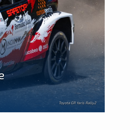
e
Toyota GR Yaris Rally2