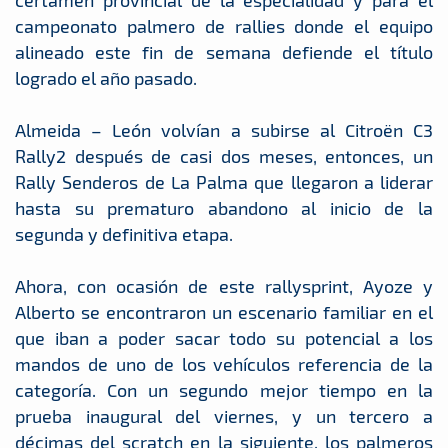
certamen provincial de la especialidad y para el
campeonato palmero de rallies donde el equipo
alineado este fin de semana defiende el título
logrado el año pasado.
Almeida – León volvían a subirse al Citroën C3
Rally2 después de casi dos meses, entonces, un
Rally Senderos de La Palma que llegaron a liderar
hasta su prematuro abandono al inicio de la
segunda y definitiva etapa.
Ahora, con ocasión de este rallysprint, Ayoze y
Alberto se encontraron un escenario familiar en el
que iban a poder sacar todo su potencial a los
mandos de uno de los vehículos referencia de la
categoría. Con un segundo mejor tiempo en la
prueba inaugural del viernes, y un tercero a
décimas del scratch en la siguiente, los palmeros