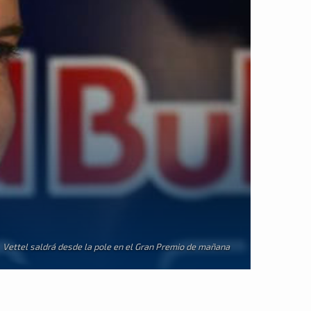
Vettel saldrá desde la pole en el Gran Premio de mañana