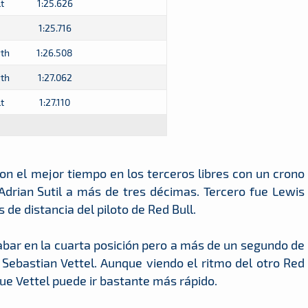
t
1:25.626
1:25.716
th
1:26.508
th
1:27.062
t
1:27.110
n el mejor tiempo en los terceros libres con un crono
 Adrian Sutil a más de tres décimas. Tercero fue Lewis
e distancia del piloto de Red Bull.
abar en la cuarta posición pero a más de un segundo de
Sebastian Vettel. Aunque viendo el ritmo del otro Red
e Vettel puede ir bastante más rápido.