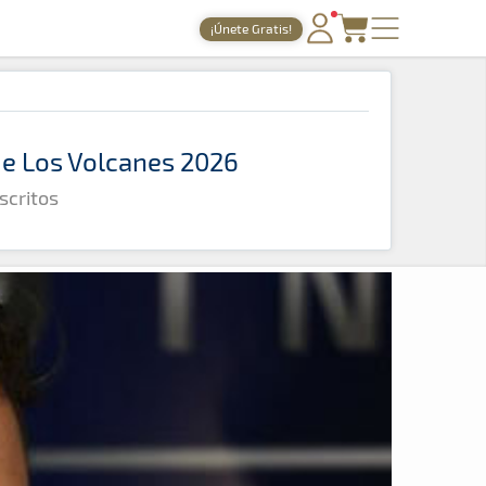
¡Únete Gratis!
PORTADA
TIEMPOS ONLINE
 de Los Volcanes 2026
NOTICIAS
scritos
AGENDA
GALERÍAS
TIENDA
ARCHIVO