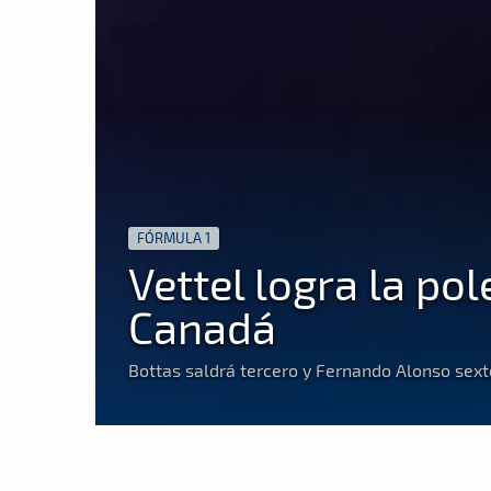
FÓRMULA 1
Vettel logra la po
Canadá
Bottas saldrá tercero y Fernando Alonso sext