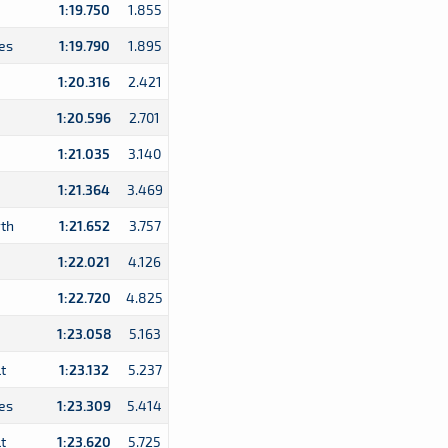
1:19.750
1.855
es
1:19.790
1.895
1:20.316
2.421
1:20.596
2.701
1:21.035
3.140
1:21.364
3.469
th
1:21.652
3.757
1:22.021
4.126
1:22.720
4.825
1:23.058
5.163
t
1:23.132
5.237
es
1:23.309
5.414
t
1:23.620
5.725