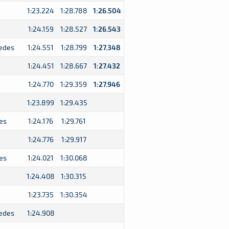
1:23.224
1:28.788
1:26.504
1:24.159
1:28.527
1:26.543
edes
1:24.551
1:28.799
1:27.348
1:24.451
1:28.667
1:27.432
1:24.770
1:29.359
1:27.946
1:23.899
1:29.435
es
1:24.176
1:29.761
1:24.776
1:29.917
es
1:24.021
1:30.068
1:24.408
1:30.315
1:23.735
1:30.354
edes
1:24.908