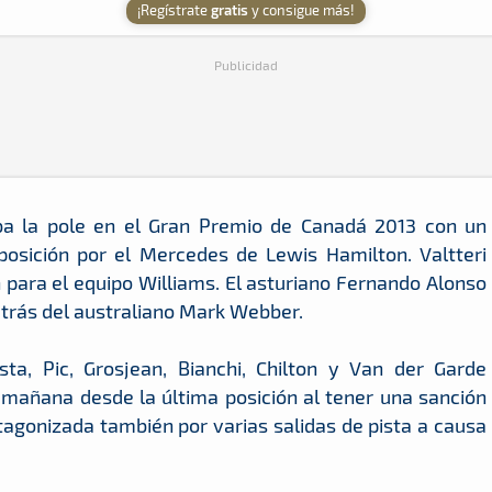
¡Regístrate
gratis
y consigue más!
Publicidad
raba la pole en el Gran Premio de Canadá 2013 con un
posición por el Mercedes de Lewis Hamilton. Valtteri
 para el equipo Williams. El asturiano Fernando Alonso
detrás del australiano Mark Webber.
a, Pic, Grosjean, Bianchi, Chilton y Van der Garde
mañana desde la última posición al tener una sanción
tagonizada también por varias salidas de pista a causa