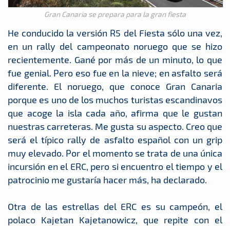
Gran Canaria se prepara para la gran fiesta
He conducido la versión R5 del Fiesta sólo una vez,
en un rally del campeonato noruego que se hizo
recientemente. Gané por más de un minuto, lo que
fue genial. Pero eso fue en la nieve; en asfalto será
diferente. El noruego, que conoce Gran Canaria
porque es uno de los muchos turistas escandinavos
que acoge la isla cada año, afirma que le gustan
nuestras carreteras. Me gusta su aspecto. Creo que
será el típico rally de asfalto español con un grip
muy elevado. Por el momento se trata de una única
incursión en el ERC, pero si encuentro el tiempo y el
patrocinio me gustaría hacer más, ha declarado.
Otra de las estrellas del ERC es su campeón, el
polaco Kajetan Kajetanowicz, que repite con el