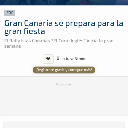
ERC
Gran Canaria se prepara para la
gran fiesta
El Rally Islas Canarias ?El Corte Inglés? inicia la gran
semana
❤️
·
⏳
Lectura: 🔒 min
¡Regístrate
gratis
y consigue más!
Publicidad