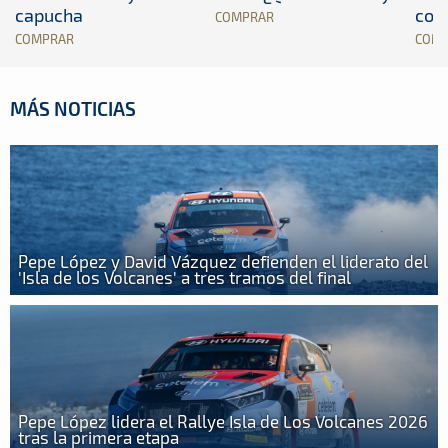
capucha
con
COMPRAR
COMPRAR
COM
MÁS NOTICIAS
Pepe López y David Vázquez defienden el liderato del
'Isla de los Volcanes' a tres tramos del final
Pepe López lidera el Rallye Isla de Los Volcanes 2026
tras la primera etapa