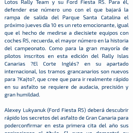
Lotos Rally Team y su Ford Fiesta R5. Para él,
defender ese número uno con el que bajará la
rampa de salida del Parque Santa Catalina el
próximo jueves día 10 es un reto emocionante, igual
que el hecho de medirse a diecisiete equipos con
coches R5, recuerda, el mayor número en la historia
del campeonato. Como para la gran mayoría de
pilotos inscritos en esta edición del Rally Islas
Canarias ?El Corte Inglés? en su apartado
internacional, los tramos grancanarios son nuevos
para ?Kajto?, que cree que para ir realmente rápido
en su asfalto se requiere de audacia, precisión y
gran humildad.
Alexey Lukyanuk (Ford Fiesta R5) deberá descubrir
rápido los secretos del asfalto de Gran Canaria para
poderconfirmar en esta primera cita del año sus
aspiraciones al título. El ruso ya demostró su