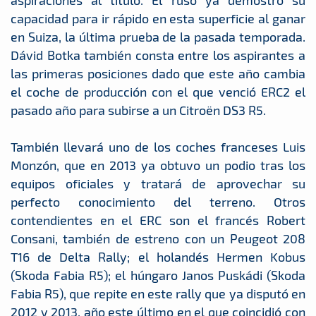
capacidad para ir rápido en esta superficie al ganar
en Suiza, la última prueba de la pasada temporada.
Dávid Botka también consta entre los aspirantes a
las primeras posiciones dado que este año cambia
el coche de producción con el que venció ERC2 el
pasado año para subirse a un Citroën DS3 R5.
También llevará uno de los coches franceses Luis
Monzón, que en 2013 ya obtuvo un podio tras los
equipos oficiales y tratará de aprovechar su
perfecto conocimiento del terreno. Otros
contendientes en el ERC son el francés Robert
Consani, también de estreno con un Peugeot 208
T16 de Delta Rally; el holandés Hermen Kobus
(Skoda Fabia R5); el húngaro Janos Puskádi (Skoda
Fabia R5), que repite en este rally que ya disputó en
2012 y 2013, año este último en el que coincidió con