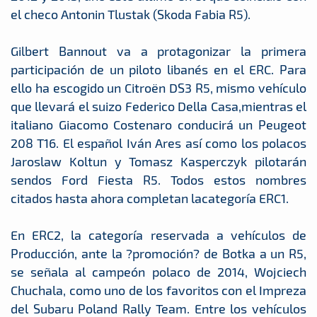
el checo Antonin Tlustak (Skoda Fabia R5).
Gilbert Bannout va a protagonizar la primera
participación de un piloto libanés en el ERC. Para
ello ha escogido un Citroën DS3 R5, mismo vehículo
que llevará el suizo Federico Della Casa,mientras el
italiano Giacomo Costenaro conducirá un Peugeot
208 T16. El español Iván Ares así como los polacos
Jaroslaw Koltun y Tomasz Kasperczyk pilotarán
sendos Ford Fiesta R5. Todos estos nombres
citados hasta ahora completan lacategoría ERC1.
En ERC2, la categoría reservada a vehículos de
Producción, ante la ?promoción? de Botka a un R5,
se señala al campeón polaco de 2014, Wojciech
Chuchala, como uno de los favoritos con el Impreza
del Subaru Poland Rally Team. Entre los vehículos