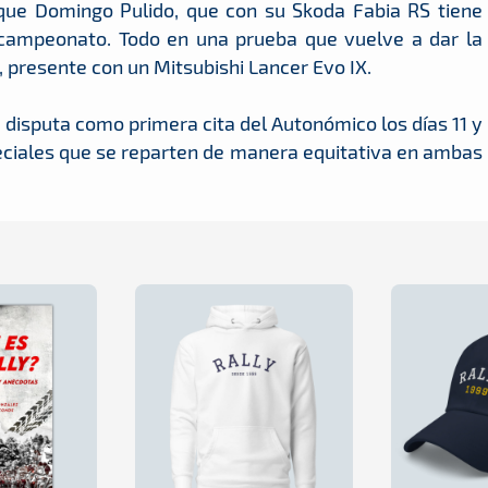
 que Domingo Pulido, que con su Skoda Fabia RS tiene
campeonato. Todo en una prueba que vuelve a dar la
, presente con un Mitsubishi Lancer Evo IX.
se disputa como primera cita del Autonómico los días 11 y
eciales que se reparten de manera equitativa en ambas