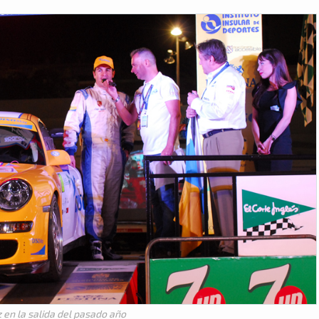
 en la salida del pasado año