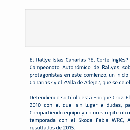
El Rallye Islas Canarias ?El Corte Inglés?
Campeonato Autonómico de Rallyes sobr
protagonistas en este comienzo, un inicio
Canarias? y el ?Villa de Adeje?, que se ce
Defendiendo su título está Enrique Cruz. E
2010 con el que, sin lugar a dudas, p
Compartiendo equipo y colores repite otro
temporada con el Skoda Fabia WRC, Al
resultados de 2015.