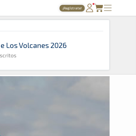
¡Regístrate!
PORTADA
TIEMPOS ONLINE
 de Los Volcanes 2026
NOTICIAS
scritos
AGENDA
GALERÍAS
TIENDA
ARCHIVO