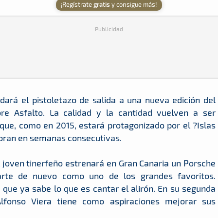
¡Regístrate
gratis
y consigue más!
Publicidad
 dará el pistoletazo de salida a una nueva edición del
e Asfalto. La calidad y la cantidad vuelven a ser
 que, como en 2015, estará protagonizado por el ?Islas
lebran en semanas consecutivas.
l joven tinerfeño estrenará en Gran Canaria un Porsche
arte de nuevo como uno de los grandes favoritos.
 que ya sabe lo que es cantar el alirón. En su segunda
fonso Viera tiene como aspiraciones mejorar sus