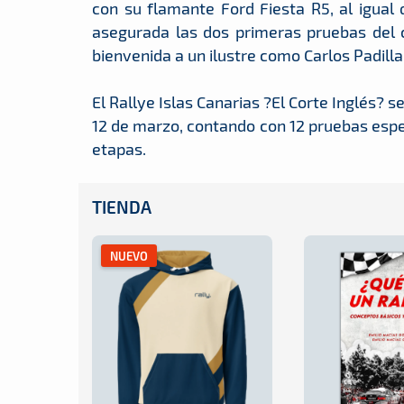
con su flamante Ford Fiesta R5, al igual
asegurada las dos primeras pruebas del 
bienvenida a un ilustre como Carlos Padilla
El Rallye Islas Canarias ?El Corte Inglés? 
12 de marzo, contando con 12 pruebas esp
etapas.
TIENDA
NUEVO