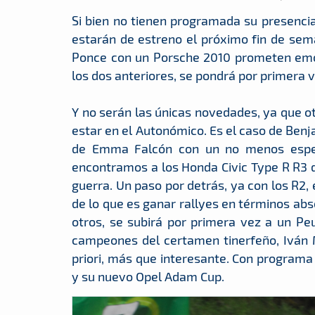
Si bien no tienen programada su presenc
estarán de estreno el próximo fin de sem
Ponce con un Porsche 2010 prometen emoc
los dos anteriores, se pondrá por primera
Y no serán las únicas novedades, ya que o
estar en el Autonómico. Es el caso de Benj
de Emma Falcón con un no menos espec
encontramos a los Honda Civic Type R R3 
guerra. Un paso por detrás, ya con los R2
de lo que es ganar rallyes en términos a
otros, se subirá por primera vez a un Pe
campeones del certamen tinerfeño, Iván 
priori, más que interesante. Con programa
y su nuevo Opel Adam Cup.