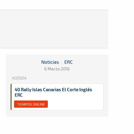
Noticias
·
ERC
6 Marzo 2016
AGENDA
40 Rally Islas Canarias El Corte Inglés
ERC
TIEMPOS ONLINE