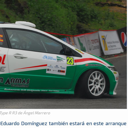
 Type R R3 de Ángel Marrero
. Eduardo Domínguez también estará en este arranque