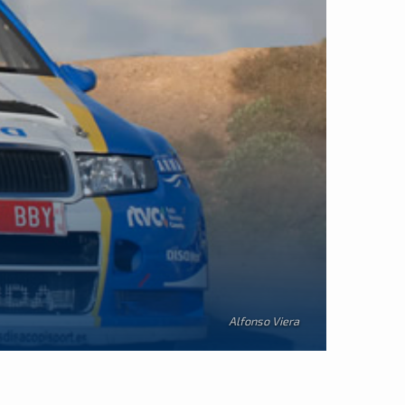
Alfonso Viera