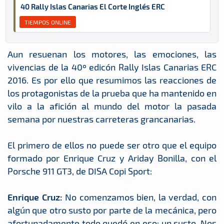
40 Rally Islas Canarias El Corte Inglés ERC
TIEMPOS ONLINE
Aun resuenan los motores, las emociones, las
vivencias de la 40º edicón Rally Islas Canarias ERC
2016. Es por ello que resumimos las reacciones de
los protagonistas de la prueba que ha mantenido en
vilo a la afición al mundo del motor la pasada
semana por nuestras carreteras grancanarias.
El primero de ellos no puede ser otro que el equipo
formado por Enrique Cruz y Ariday Bonilla, con el
Porsche 911 GT3, de DISA Copi Sport:
Enrique Cruz:
No comenzamos bien, la verdad, con
algún que otro susto por parte de la mecánica, pero
afortunadamente todo quedó en eso: un susto. Nos