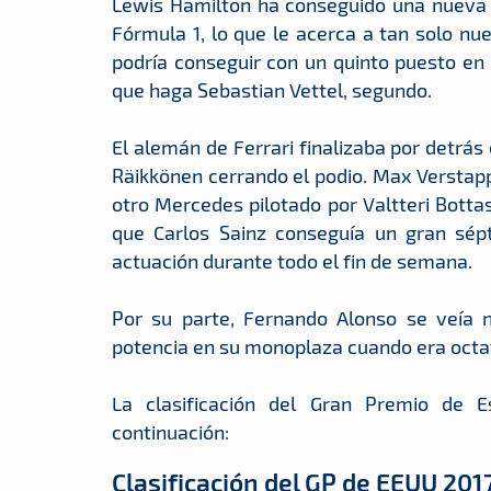
Lewis Hamilton ha conseguido una nueva 
Fórmula 1, lo que le acerca a tan solo n
podría conseguir con un quinto puesto en
que haga Sebastian Vettel, segundo.
El alemán de Ferrari finalizaba por detrás
Räikkönen cerrando el podio. Max Verstapp
otro Mercedes pilotado por Valtteri Botta
que Carlos Sainz conseguía un gran sép
actuación durante todo el fin de semana.
Por su parte, Fernando Alonso se veía 
potencia en su monoplaza cuando era octa
La clasificación del Gran Premio de
continuación:
Clasificación del GP de EEUU 201