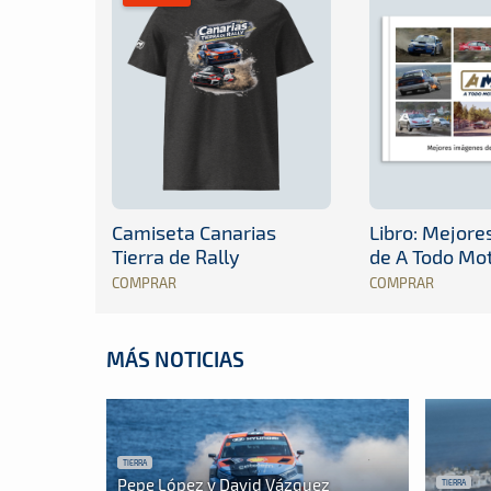
Camiseta Canarias
Libro: Mejor
Tierra de Rally
de A Todo Mo
COMPRAR
COMPRAR
MÁS NOTICIAS
TIERRA
Pepe López y David Vázquez
TIERRA