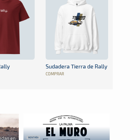
ally
Sudadera Tierra de Rally
COMPRAR
ndan en
MONTAÑA