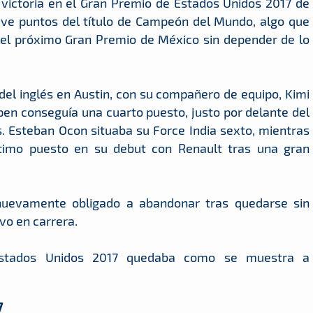
victoria en el Gran Premio de Estados Unidos 2017 de
ueve puntos del título de Campeón del Mundo, algo que
 el próximo Gran Premio de México sin depender de lo
 del inglés en Austin, con su compañero de equipo, Kimi
en conseguía una cuarto puesto, justo por delante del
s. Esteban Ocon situaba su Force India sexto, mientras
timo puesto en su debut con Renault tras una gran
nuevamente obligado a abandonar tras quedarse sin
vo en carrera.
 Estados Unidos 2017 quedaba como se muestra a
7