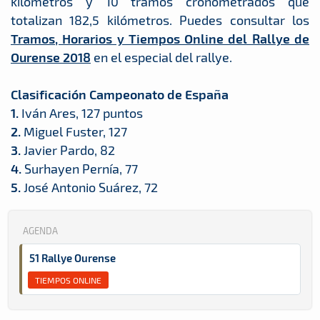
kilómetros y 10 tramos cronometrados que
totalizan 182,5 kilómetros. Puedes consultar los
Tramos, Horarios y Tiempos Online del Rallye de
Ourense 2018
en el especial del rallye.
Clasificación Campeonato de España
1.
Iván Ares, 127 puntos
2.
Miguel Fuster, 127
3.
Javier Pardo, 82
4.
Surhayen Pernía, 77
5.
José Antonio Suárez, 72
AGENDA
51 Rallye Ourense
TIEMPOS ONLINE